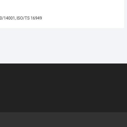
00/14001, ISO/TS 16949