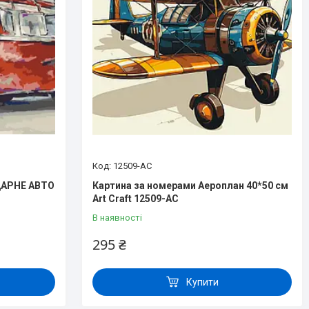
12509-AC
ДАРНЕ АВТО
Картина за номерами Аероплан 40*50 см
Art Craft 12509-AC
В наявності
295 ₴
Купити