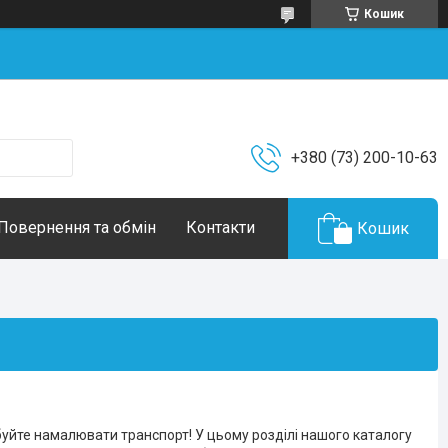
Кошик
+380 (73) 200-10-63
Повернення та обмін
Контакти
Кошик
буйте намалювати транспорт! У цьому розділі нашого каталогу