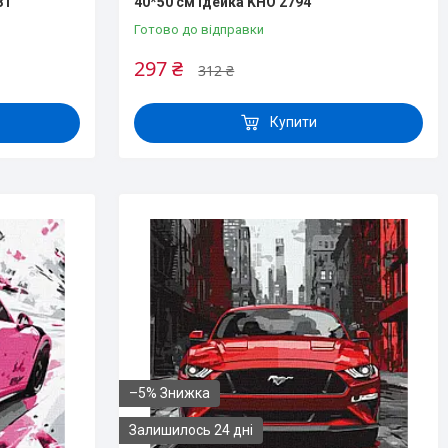
81
40*50 см Ідейка KHO 2794
Готово до відправки
297 ₴
312 ₴
Купити
–5%
Залишилось 24 дні