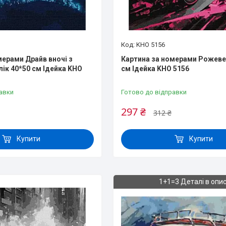
KHO 5156
мерами Драйв вночі з
Картина за номерами Рожеве
ік 40*50 см Ідейка KHO
см Ідейка KHO 5156
авки
Готово до відправки
297 ₴
312 ₴
Купити
Купити
1+1=3 Деталі в опис