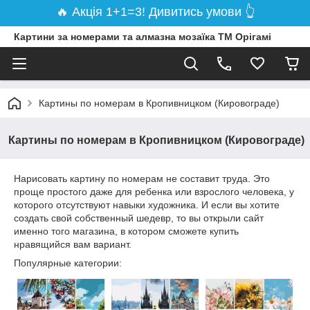
🔥 Акція 1+1=3! Дивитись умови 👆
Картини за номерами та алмазна мозаїка ТМ Орігамі
Картины по номерам в Кропивницком (Кировограде)
Картины по номерам в Кропивницком (Кировограде)
Нарисовать картину по номерам не составит труда. Это
проще простого даже для ребенка или взрослого человека, у
которого отсутствуют навыки художника. И если вы хотите
создать свой собственный шедевр, то вы открыли сайт
именно того магазина, в котором сможете купить
нравящийся вам вариант.
Популярные категории: