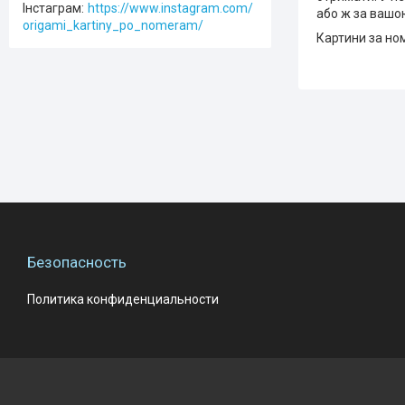
Інстаграм
https://www.instagram.com/
або ж за вашо
origami_kartiny_po_nomeram/
Картини за ном
Безопасность
Политика конфиденциальности