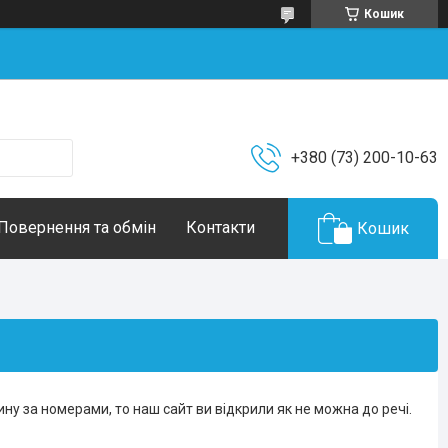
Кошик
+380 (73) 200-10-63
Повернення та обмін
Контакти
Кошик
ну за номерами, то наш сайт ви відкрили як не можна до речі.