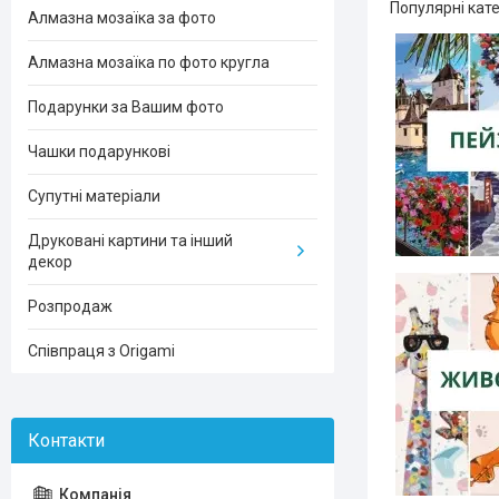
Популярні кате
Алмазна мозаїка за фото
Алмазна мозаїка по фото кругла
Подарунки за Вашим фото
Чашки подарункові
Супутні матеріали
Друковані картини та інший
декор
Розпродаж
Співпраця з Origami