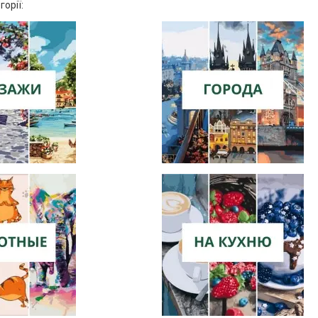
горії: