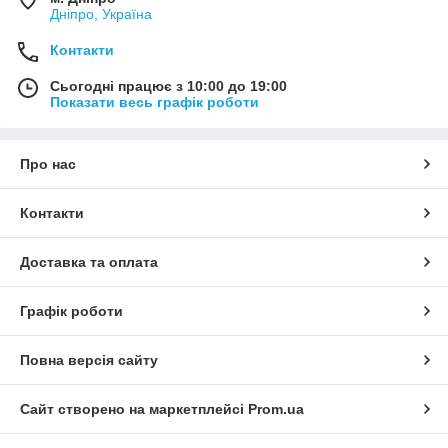
Дніпро, Україна
Контакти
Сьогодні працює з 10:00 до 19:00
Показати весь графік роботи
Про нас
Контакти
Доставка та оплата
Графік роботи
Повна версія сайту
Сайт створено на маркетплейсі
Prom.ua