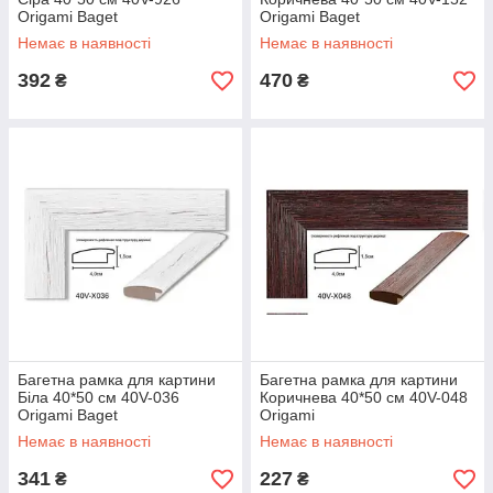
Origami Baget
Origami Baget
Немає в наявності
Немає в наявності
392
470
₴
₴
Багетна рамка для картини
Багетна рамка для картини
Біла 40*50 см 40V-036
Коричнева 40*50 см 40V-048
Origami Baget
Origami
Немає в наявності
Немає в наявності
341
227
₴
₴