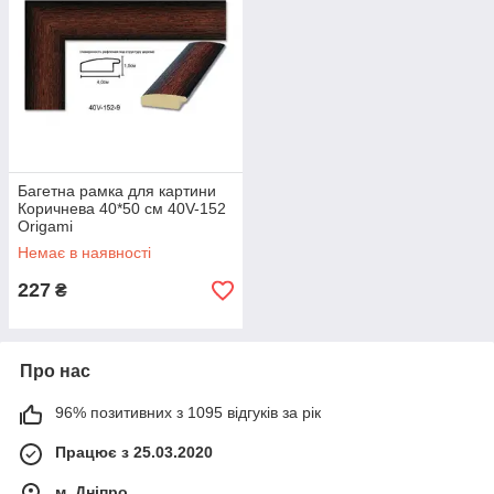
Багетна рамка для картини
Коричнева 40*50 см 40V-152
Origami
Немає в наявності
227
₴
Про нас
96% позитивних з 1095 відгуків за рік
Працює з 25.03.2020
м. Дніпро