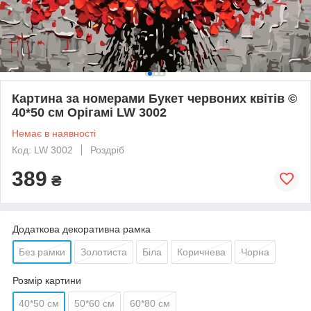
Картина за номерами Букет червоних квітів ©
40*50 см Орігамі LW 3002
Немає в наявності
Код: LW 3002
Роздріб
389
₴
Додаткова декоративна рамка
Без рамки
Золотиста
Біла
Коричнева
Чорна
Розмір картини
40*50 см
50*60 см
60*80 см