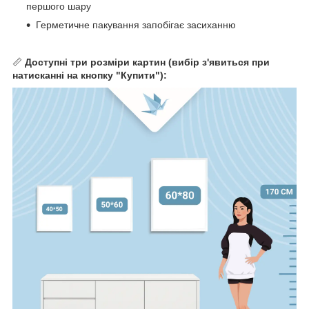
першого шару
Герметичне пакування запобігає засиханню
📏
Доступні три розміри картин (вибір з'явиться при
натисканні на кнопку "Купити"):