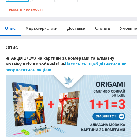
Немає в наявності
Опис
Характеристики
Доставка
Оплата
Умови п
Опис
🔥 Акція 1+1=3 на картини за номерами та алмазну
мозаїку всіх виробників! 🔥
Натисніть, щоб дізнатися як
скористатись акцією