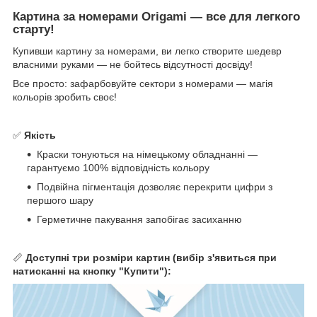
Картина за номерами Origami — все для легкого
старту!
Купивши картину за номерами, ви легко створите шедевр
власними руками — не бойтесь відсутності досвіду!
Все просто: зафарбовуйте сектори з номерами — магія
кольорів зробить своє!
✅
Якість
Краски тонуються на німецькому обладнанні —
гарантуємо 100% відповідність кольору
Подвійна пігментація дозволяє перекрити цифри з
першого шару
Герметичне пакування запобігає засиханню
📏
Доступні три розміри картин (вибір з'явиться при
натисканні на кнопку "Купити"):