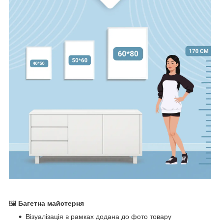
🖼
Багетна майстерня
Візуалізація в рамках додана до фото товару