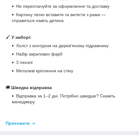
Не переплачуйте за оформлення та доставку
Картину легко вставити та витягти з рами —
справиться навіть дитина
🖌
У наборі:
Холст з контуром на дерев'яному підрамнику
Набір акрилових фарб
3 пензлі
Металеві кріплення на стіну
🚚
Швидка відправка
Відправка за 1–2 дні. Потрібно швидше? Скажіть
менеджеру
Приховати