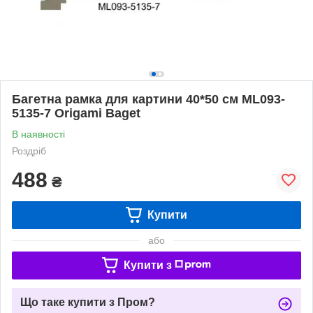
Багетна рамка для картини 40*50 см ML093-
5135-7 Origami Baget
В наявності
Роздріб
488
₴
Купити
або
Купити з
Що таке купити з Пром?