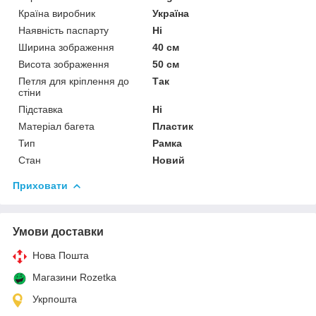
Країна виробник
Україна
Наявність паспарту
Ні
Ширина зображення
40 см
Висота зображення
50 см
Петля для кріплення до
Так
стіни
Підставка
Ні
Матеріал багета
Пластик
Тип
Рамка
Стан
Новий
Приховати
Умови доставки
Нова Пошта
Магазини Rozetka
Укрпошта