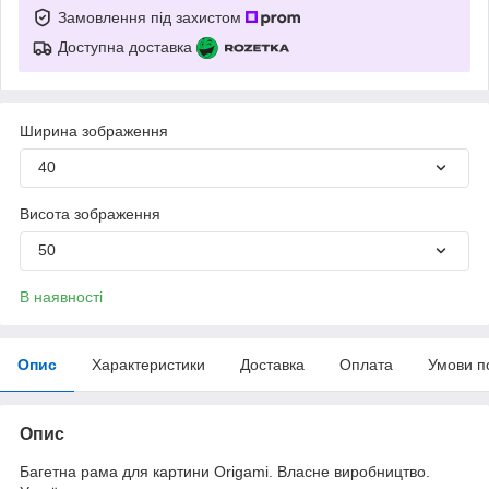
Замовлення під захистом
Доступна доставка
Ширина зображення
40
Висота зображення
50
В наявності
Опис
Характеристики
Доставка
Оплата
Умови п
Опис
Багетна рама для картини Origami. Власне виробництво.