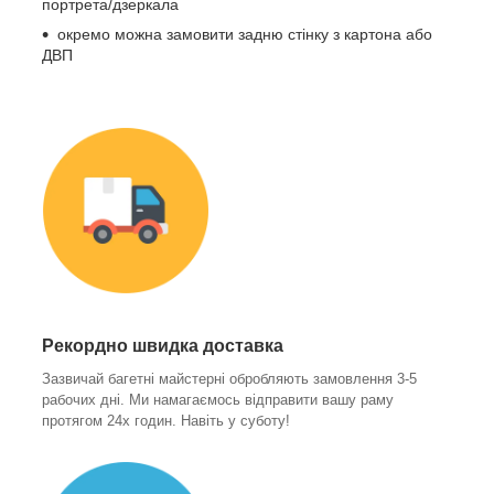
портрета/дзеркала
окремо можна замовити задню стінку з картона або
ДВП
Рекордно швидка доставка
Зазвичай багетні майстерні обробляють замовлення 3-5
рабочих дні. Ми намагаємось відправити вашу раму
протягом 24х годин. Навіть у суботу!