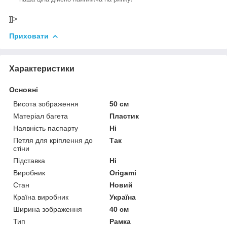
]]>
Приховати
Характеристики
Основні
Висота зображення
50 см
Матеріал багета
Пластик
Наявність паспарту
Ні
Петля для кріплення до
Так
стіни
Підставка
Ні
Виробник
Origami
Стан
Новий
Країна виробник
Україна
Ширина зображення
40 см
Тип
Рамка