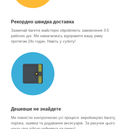
Рекордно швидка доставка
Зазвичай багетні майстерні обробляють замовлення 3-5
рабочих дні. Ми намагаємось відправити вашу раму
протягом 24х годин. Навіть у суботу!
Дешевше не знайдете
Ми повністю контролюємо усі процеси: виробництво багету,
порізка, зшивка та додавання аксесуарів. За рахунок цього
наша ціна дійсно найнижча на ринку!