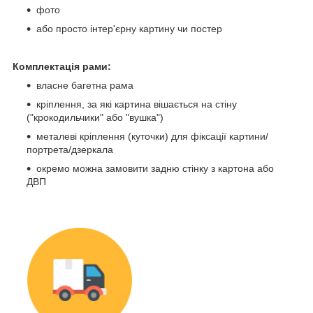
фото
або просто інтер'єрну картину чи постер
Комплектація рами:
власне багетна рама
кріплення, за які картина вішається на стіну
("крокодильчики" або "вушка")
металеві кріплення (куточки) для фіксації картини/
портрета/дзеркала
окремо можна замовити задню стінку з картона або
ДВП