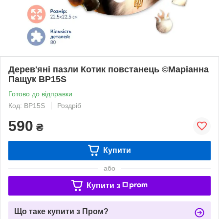
Дерев'яні пазли Котик повстанець ©Маріанна
Пащук BP15S
Готово до відправки
Код: BP15S
Роздріб
590
₴
Купити
або
Купити з
Що таке купити з Пром?