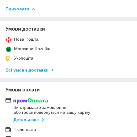
Приховати
Умови доставки
Нова Пошта
Магазини Rozetka
Укрпошта
Всі умови доставки
Умови оплати
Ви отримаєте замовлення
або гроші повернуться на вашу картку
Детальніше
Післяплата