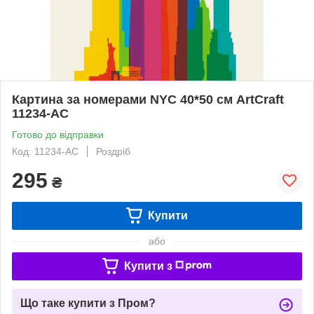
Картина за номерами NYC 40*50 см ArtCraft
11234-AC
Готово до відправки
Код: 11234-AC
Роздріб
295
₴
Купити
або
Купити з
Що таке купити з Пром?