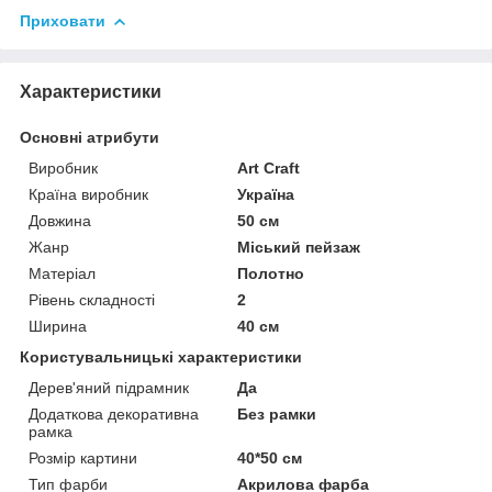
Приховати
Характеристики
Основні атрибути
Виробник
Art Craft
Країна виробник
Україна
Довжина
50 см
Жанр
Міський пейзаж
Матеріал
Полотно
Рівень складності
2
Ширина
40 см
Користувальницькі характеристики
Дерев'яний підрамник
Да
Додаткова декоративна
Без рамки
рамка
Розмір картини
40*50 см
Тип фарби
Акрилова фарба