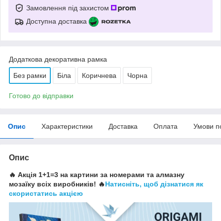
Замовлення під захистом
Доступна доставка
Додаткова декоративна рамка
Без рамки
Біла
Коричнева
Чорна
Готово до відправки
Опис
Характеристики
Доставка
Оплата
Умови п
Опис
🔥 Акція 1+1=3 на картини за номерами та алмазну
мозаїку всіх виробників! 🔥
Натисніть, щоб дізнатися як
скористатись акцією