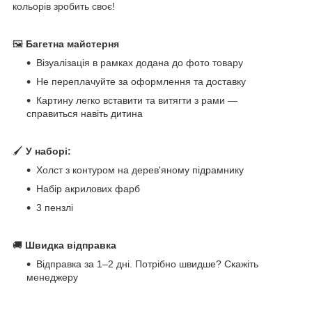
кольорів зробить своє!
🖼
Багетна майстерня
Візуалізація в рамках додана до фото товару
Не переплачуйте за оформлення та доставку
Картину легко вставити та витягти з рами —
справиться навіть дитина
🖌
У наборі:
Холст з контуром на дерев'яному підрамнику
Набір акрилових фарб
3 пензлі
🚚
Швидка відправка
Відправка за 1–2 дні. Потрібно швидше? Скажіть
менеджеру