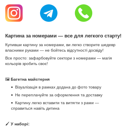
Картина за номерами — все для легкого старту!
Купивши картину за номерами, ви легко створите шедевр
власними руками — не бойтесь відсутності досвіду!
Все просто: зафарбовуйте сектори з номерами — магія
кольорів зробить своє!
🖼
Багетна майстерня
Візуалізація в рамках додана до фото товару
Не переплачуйте за оформлення та доставку
Картину легко вставити та витягти з рами —
справиться навіть дитина
🖌
У наборі: