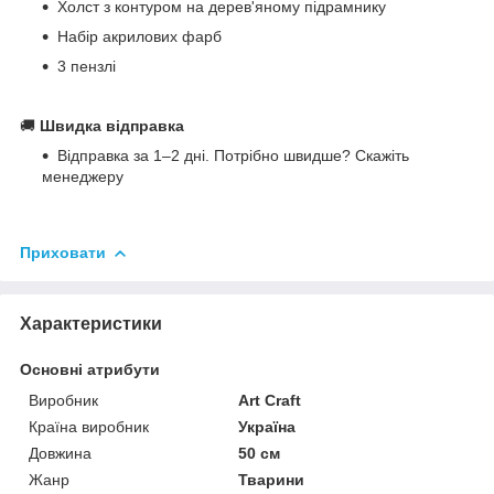
Холст з контуром на дерев'яному підрамнику
Набір акрилових фарб
3 пензлі
🚚
Швидка відправка
Відправка за 1–2 дні. Потрібно швидше? Скажіть
менеджеру
Приховати
Характеристики
Основні атрибути
Виробник
Art Craft
Країна виробник
Україна
Довжина
50 см
Жанр
Тварини