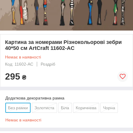
Картина за номерами Різнокольорові зебри
40*50 см ArtCraft 11602-AC
Немає в наявності
Код: 11602-AC
Роздріб
295
₴
Додаткова декоративна рамка
Без рамки
Золотиста
Біла
Коричнева
Чорна
Немає в наявності