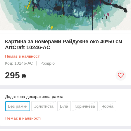
Картина за номерами Райдужне око 40*50 см
ArtCraft 10246-AC
Немає в наявності
Код: 10246-AC
Роздріб
295
₴
Додаткова декоративна рамка
Без рамки
Золотиста
Біла
Коричнева
Чорна
Немає в наявності