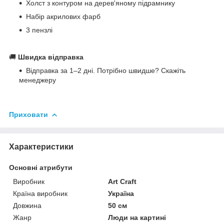
Холст з контуром на дерев'яному підрамнику
Набір акрилових фарб
3 пензлі
🚚
Швидка відправка
Відправка за 1–2 дні. Потрібно швидше? Скажіть
менеджеру
Приховати
Характеристики
Основні атрибути
Виробник
Art Craft
Країна виробник
Україна
Довжина
50 см
Жанр
Люди на картині