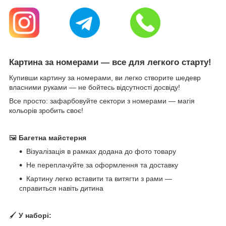
Картина за номерами — все для легкого старту!
Купивши картину за номерами, ви легко створите шедевр
власними руками — не бойтесь відсутності досвіду!
Все просто: зафарбовуйте сектори з номерами — магія
кольорів зробить своє!
🖼
Багетна майстерня
Візуалізація в рамках додана до фото товару
Не переплачуйте за оформлення та доставку
Картину легко вставити та витягти з рами —
справиться навіть дитина
🖌
У наборі: