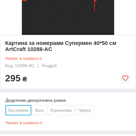
Картина за номерами Супермен 40*50 см
ArtCraft 10288-AC
Немає в наявності
Код: 10288-AC
Роздріб
295
₴
Додаткова декоративна рамка
Без рамки
Біла
Коричнева
Чорна
Немає в наявності