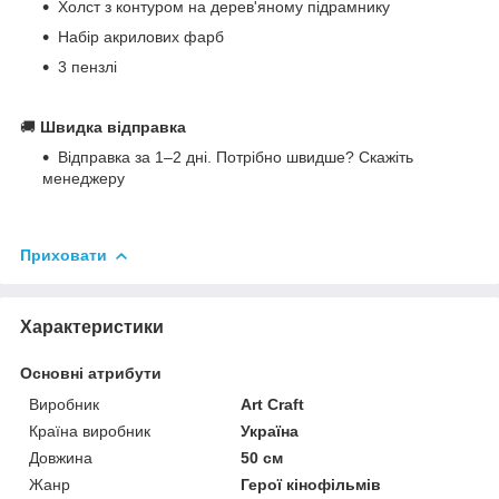
Холст з контуром на дерев'яному підрамнику
Набір акрилових фарб
3 пензлі
🚚
Швидка відправка
Відправка за 1–2 дні. Потрібно швидше? Скажіть
менеджеру
Приховати
Характеристики
Основні атрибути
Виробник
Art Craft
Країна виробник
Україна
Довжина
50 см
Жанр
Герої кінофільмів