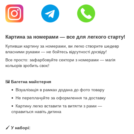
Картина за номерами — все для легкого старту!
Купивши картину за номерами, ви легко створите шедевр
власними руками — не бойтесь відсутності досвіду!
Все просто: зафарбовуйте сектори з номерами — магія
кольорів зробить своє!
🖼
Багетна майстерня
Візуалізація в рамках додана до фото товару
Не переплачуйте за оформлення та доставку
Картину легко вставити та витягти з рами —
справиться навіть дитина
🖌
У наборі: