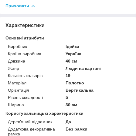
Приховати
Характеристики
Основні атрибути
Виробник
Ідейка
Країна виробник
Україна
Довжина
40 см
Жанр
Люди на картині
Кількість кольорів
19
Матеріал
Полотно
Орієнтація
Вертикальна
Рівень складності
5
Ширина
30 см
Користувальницькі характеристики
Дерев'яний підрамник
Да
Додаткова декоративна
Без рамки
рамка