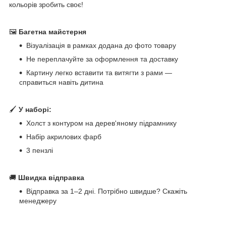
кольорів зробить своє!
🖼
Багетна майстерня
Візуалізація в рамках додана до фото товару
Не переплачуйте за оформлення та доставку
Картину легко вставити та витягти з рами —
справиться навіть дитина
🖌
У наборі:
Холст з контуром на дерев'яному підрамнику
Набір акрилових фарб
3 пензлі
🚚
Швидка відправка
Відправка за 1–2 дні. Потрібно швидше? Скажіть
менеджеру