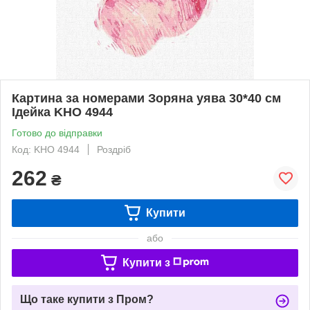
Картина за номерами Зоряна уява 30*40 см
Ідейка KHO 4944
Готово до відправки
Код: KHO 4944
Роздріб
262
₴
Купити
або
Купити з
Що таке купити з Пром?