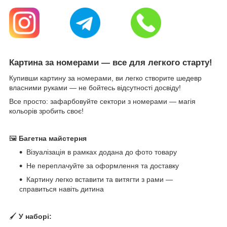
Картина за номерами — все для легкого старту!
Купивши картину за номерами, ви легко створите шедевр
власними руками — не бойтесь відсутності досвіду!
Все просто: зафарбовуйте сектори з номерами — магія
кольорів зробить своє!
🖼
Багетна майстерня
Візуалізація в рамках додана до фото товару
Не переплачуйте за оформлення та доставку
Картину легко вставити та витягти з рами —
справиться навіть дитина
🖌
У наборі: