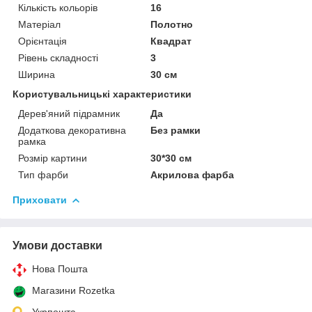
Кількість кольорів
16
Матеріал
Полотно
Орієнтація
Квадрат
Рівень складності
3
Ширина
30 см
Користувальницькі характеристики
Дерев'яний підрамник
Да
Додаткова декоративна
Без рамки
рамка
Розмір картини
30*30 см
Тип фарби
Акрилова фарба
Приховати
Умови доставки
Нова Пошта
Магазини Rozetka
Укрпошта