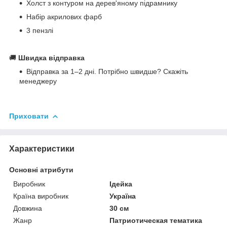
Холст з контуром на дерев'яному підрамнику
Набір акрилових фарб
3 пензлі
🚚
Швидка відправка
Відправка за 1–2 дні. Потрібно швидше? Скажіть
менеджеру
Приховати
Характеристики
Основні атрибути
Виробник
Ідейка
Країна виробник
Україна
Довжина
30 см
Жанр
Патриотическая тематика