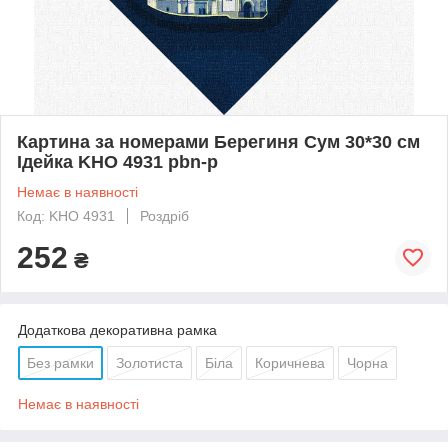
Картина за номерами Берегиня Сум 30*30 см
Ідейка KHO 4931 pbn-p
Немає в наявності
Код: KHO 4931
Роздріб
252
₴
Додаткова декоративна рамка
Без рамки
Золотиста
Біла
Коричнева
Чорна
Немає в наявності