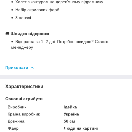
Холст з контуром на дерев'яному підрамнику
Набір акрилових фарб
3 пензлі
🚚
Швидка відправка
Відправка за 1–2 дні. Потрібно швидше? Скажіть
менеджеру
Приховати
Характеристики
Основні атрибути
Виробник
Ідейка
Країна виробник
Україна
Довжина
50 см
Жанр
Люди на картині