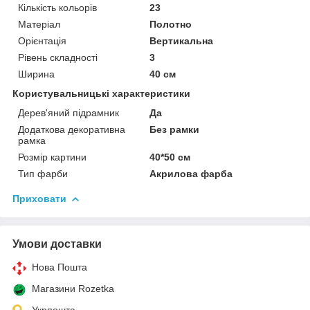
Кількість кольорів
23
Матеріал
Полотно
Орієнтація
Вертикальна
Рівень складності
3
Ширина
40 см
Користувальницькі характеристики
Дерев'яний підрамник
Да
Додаткова декоративна
Без рамки
рамка
Розмір картини
40*50 см
Тип фарби
Акрилова фарба
Приховати
Умови доставки
Нова Пошта
Магазини Rozetka
Укрпошта