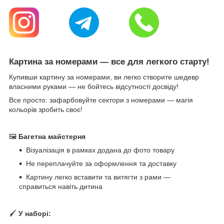
Картина за номерами — все для легкого старту!
Купивши картину за номерами, ви легко створите шедевр
власними руками — не бойтесь відсутності досвіду!
Все просто: зафарбовуйте сектори з номерами — магія
кольорів зробить своє!
🖼
Багетна майстерня
Візуалізація в рамках додана до фото товару
Не переплачуйте за оформлення та доставку
Картину легко вставити та витягти з рами —
справиться навіть дитина
🖌
У наборі: