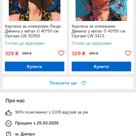
Картина за номерами Люди.
Картина за номерами
Дівчина у квітах © 40*50 см
Дівчина у квітах © 40*50 см
Орігамі LW 30350
Орігамі LW 3413
Готово до відправки
Готово до відправки
329
329
₴
₴
389 ₴
389 ₴
Купити
Купити
Показати ще
Про нас
96% позитивних з 1109 відгуків за рік
Працює з 25.03.2020
м. Дніпро