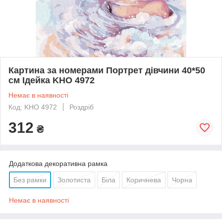
Картина за номерами Портрет дівчини 40*50
см Ідейка KHO 4972
Немає в наявності
Код: KHO 4972
Роздріб
312
₴
Додаткова декоративна рамка
Без рамки
Золотиста
Біла
Коричнева
Чорна
Немає в наявності