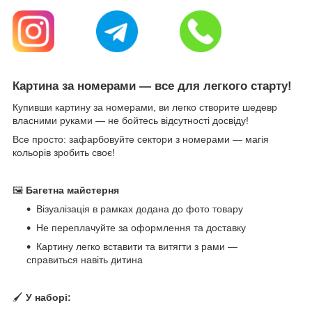
Картина за номерами — все для легкого старту!
Купивши картину за номерами, ви легко створите шедевр
власними руками — не бойтесь відсутності досвіду!
Все просто: зафарбовуйте сектори з номерами — магія
кольорів зробить своє!
🖼
Багетна майстерня
Візуалізація в рамках додана до фото товару
Не переплачуйте за оформлення та доставку
Картину легко вставити та витягти з рами —
справиться навіть дитина
🖌
У наборі: