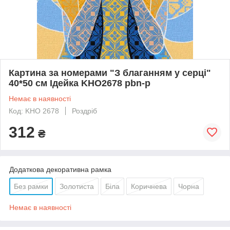
Картина за номерами "З благанням у серці"
40*50 см Ідейка KHO2678 pbn-p
Немає в наявності
Код: KHO 2678
Роздріб
312
₴
Додаткова декоративна рамка
Без рамки
Золотиста
Біла
Коричнева
Чорна
Немає в наявності