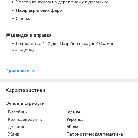
Холст з контуром на дерев'яному підрамнику
Набір акрилових фарб
3 пензлі
🚚
Швидка відправка
Відправка за 1–2 дні. Потрібно швидше? Скажіть
менеджеру
Приховати
Характеристики
Основні атрибути
Виробник
Ідейка
Країна виробник
Україна
Довжина
50 см
Жанр
Патриотическая тематика