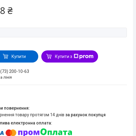
8 ₴
Купити
Купити з
 (73) 200-10-63
а лінія
ернення товару протягом 14 днів
за рахунок покупця