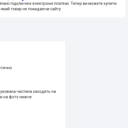
мпанії підключені електронні платежі. Тепер ви можете купити
-який товар не покидаючи сайту.
етично
друкована частина заходить на
як на фото нижче: