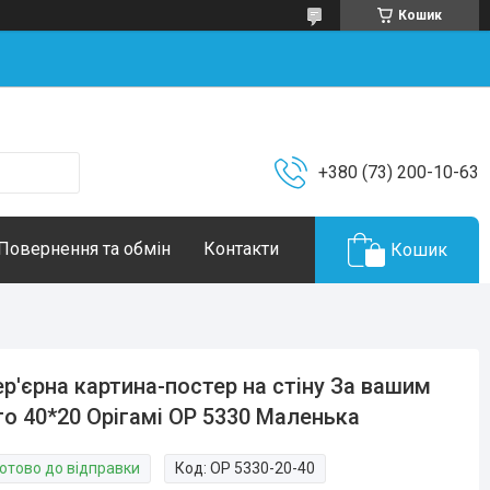
Кошик
+380 (73) 200-10-63
Повернення та обмін
Контакти
Кошик
ер'єрна картина-постер на стіну За вашим
о 40*20 Орігамі OP 5330 Маленька
Готово до відправки
Код:
OP 5330-20-40