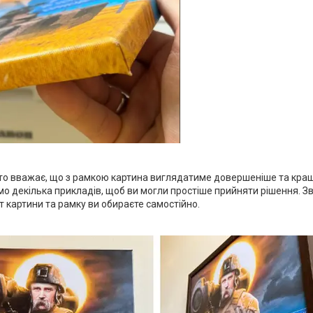
то вважає, що з рамкою картина виглядатиме довершеніше та кращ
 декілька прикладів, щоб ви могли простіше прийняти рішення. Зв
 картини та рамку ви обираєте самостійно.