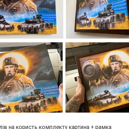
лів на користь комплекту картина + рамка