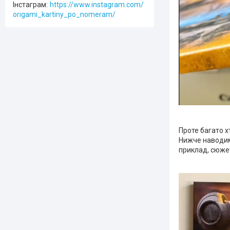
Інстаграм
https://www.instagram.com/
origami_kartiny_po_nomeram/
Проте багато х
Нижче наводимо
приклад, сюжет