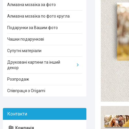
Алмазна мозаїка за фото
Алмазна мозаїка по фото кругла
Подарунки за Вашим фото
Чашки подарункові
Супутні матеріали
Друковані картини та інший
декор
Розпродаж
Співпраця з Origami