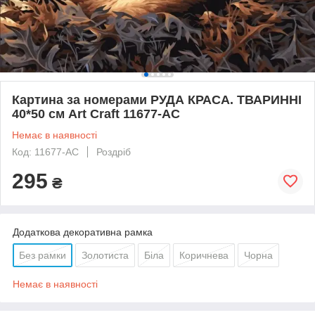
Картина за номерами РУДА КРАСА. ТВАРИННІ
40*50 см Art Craft 11677-AC
Немає в наявності
Код: 11677-AC
Роздріб
295
₴
Додаткова декоративна рамка
Без рамки
Золотиста
Біла
Коричнева
Чорна
Немає в наявності