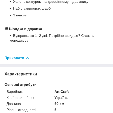
Холст з контуром на дерев'яному підрамнику
Набір акрилових фарб
3 пензлі
🚚
Швидка відправка
Відправка за 1–2 дні. Потрібно швидше? Скажіть
менеджеру
Приховати
Характеристики
Основні атрибути
Виробник
Art Craft
Країна виробник
Україна
Довжина
50 см
Рівень складності
5