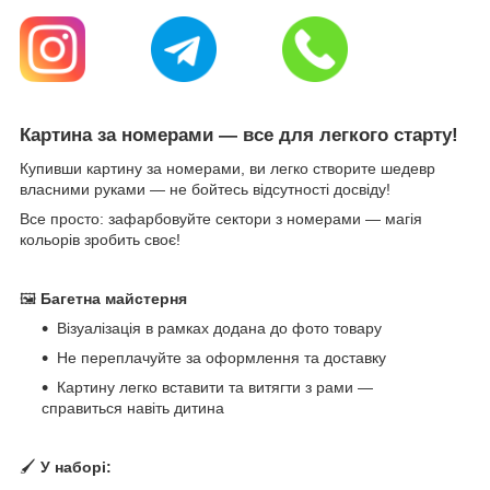
Картина за номерами — все для легкого старту!
Купивши картину за номерами, ви легко створите шедевр
власними руками — не бойтесь відсутності досвіду!
Все просто: зафарбовуйте сектори з номерами — магія
кольорів зробить своє!
🖼
Багетна майстерня
Візуалізація в рамках додана до фото товару
Не переплачуйте за оформлення та доставку
Картину легко вставити та витягти з рами —
справиться навіть дитина
🖌
У наборі: