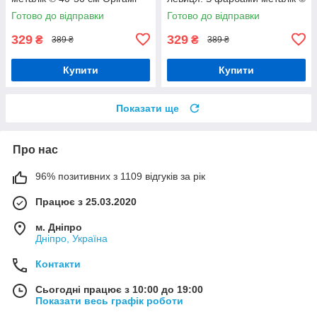
LW 3405
40*50 см Орігамі LW 0320
Готово до відправки
Готово до відправки
329
329
₴
₴
389 ₴
389 ₴
Купити
Купити
Показати ще
Про нас
96% позитивних з 1109 відгуків за рік
Працює з 25.03.2020
м. Дніпро
Дніпро, Україна
Контакти
Сьогодні працює з 10:00 до 19:00
Показати весь графік роботи