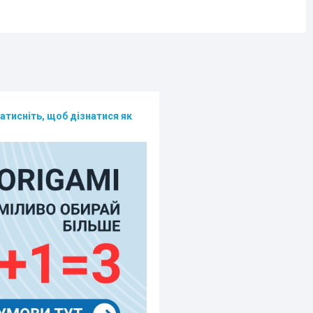
атисніть, щоб дізнатися як