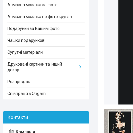
Алмазна мозаїка за фото
Алмазна мозаїка по фото кругла
Подарунки за Вашим фото
Чашки подарункові
Супутні матеріали
Друковані картини та інший
декор
Розпродаж
Співпраця з Origami