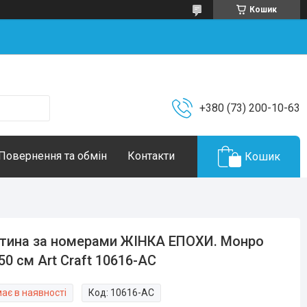
Кошик
+380 (73) 200-10-63
Повернення та обмін
Контакти
Кошик
тина за номерами ЖІНКА ЕПОХИ. Монро
50 см Art Craft 10616-AC
ає в наявності
Код:
10616-AC