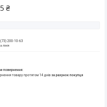
5 ₴
 (73) 200-10-63
а лінія
ернення товару протягом 14 днів
за рахунок покупця