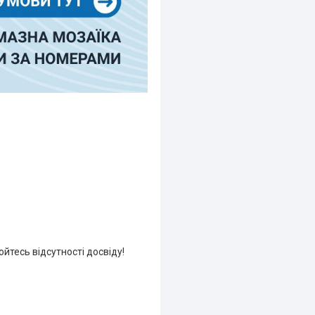
йтесь відсутності досвіду!