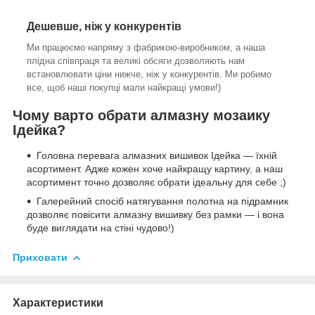
Дешевше, ніж у конкурентів
Ми працюємо напряму з фабрикою-виробником, а наша
плідна співпраця та великі обсяги дозволяють нам
встановлювати ціни нижче, ніж у конкурентів. Ми робимо
все, щоб наші покупці мали найкращі умови!)
Чому варто обрати алмазну мозаику
Ідейка?
Головна перевага алмазних вишивок Ідейка — їхній
асортимент. Адже кожен хоче найкращу картину, а наш
асортимент точно дозволяє обрати ідеальну для себе ;)
Галерейний спосіб натягування полотна на підрамник
дозволяє повісити алмазну вишивку без рамки — і вона
буде виглядати на стіні чудово!)
Приховати
Характеристики