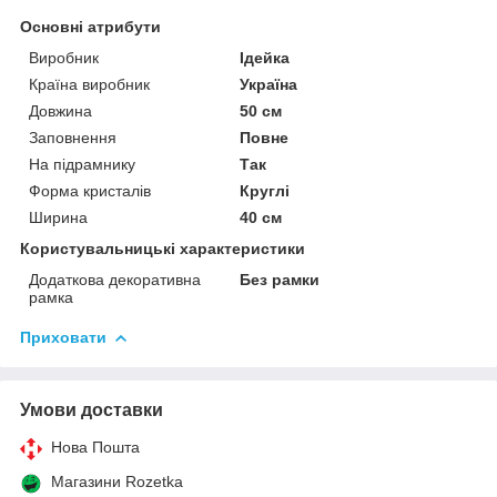
Основні атрибути
Виробник
Ідейка
Країна виробник
Україна
Довжина
50 см
Заповнення
Повне
На підрамнику
Так
Форма кристалів
Круглі
Ширина
40 см
Користувальницькі характеристики
Додаткова декоративна
Без рамки
рамка
Приховати
Умови доставки
Нова Пошта
Магазини Rozetka