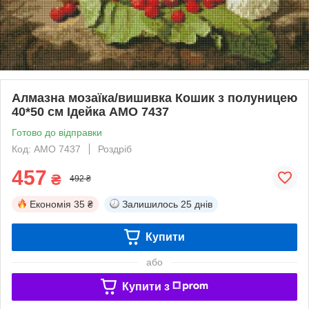
Алмазна мозаїка/вишивка Кошик з полуницею
40*50 см Ідейка AMO 7437
Готово до відправки
Код: AMO 7437
Роздріб
457
₴
492 ₴
Економія
35 ₴
Залишилось
25 днів
Купити
або
Купити з