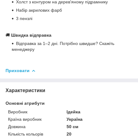
Холст з контуром на дерев'яному підрамнику
Набір акрилових фарб
3 пензлі
🚚
Швидка відправка
Відправка за 1–2 дні. Потрібно швидше? Скажіть
менеджеру
Приховати
Характеристики
Основні атрибути
Виробник
Ідейка
Країна виробник
Україна
Довжина
50 см
Кількість кольорів
20