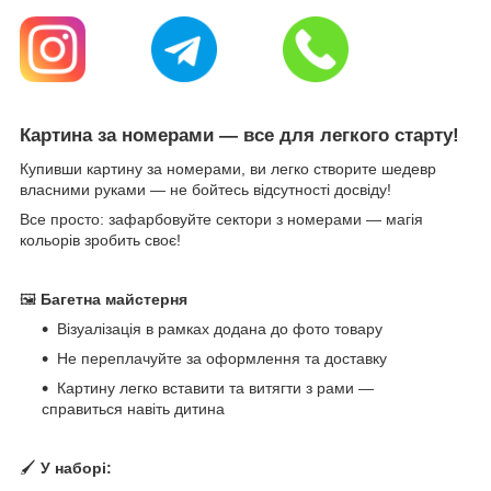
Картина за номерами — все для легкого старту!
Купивши картину за номерами, ви легко створите шедевр
власними руками — не бойтесь відсутності досвіду!
Все просто: зафарбовуйте сектори з номерами — магія
кольорів зробить своє!
🖼
Багетна майстерня
Візуалізація в рамках додана до фото товару
Не переплачуйте за оформлення та доставку
Картину легко вставити та витягти з рами —
справиться навіть дитина
🖌
У наборі: