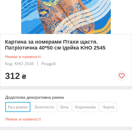
Картина за номерами Птахи щастя.
Патріотична 40*50 см Ідейка KHO 2545
Немає в наявності
Код: KHO 2545
Роздріб
312
₴
Додаткова декоративна рамка
Без рамки
Золотиста
Біла
Коричнева
Чорна
Немає в наявності