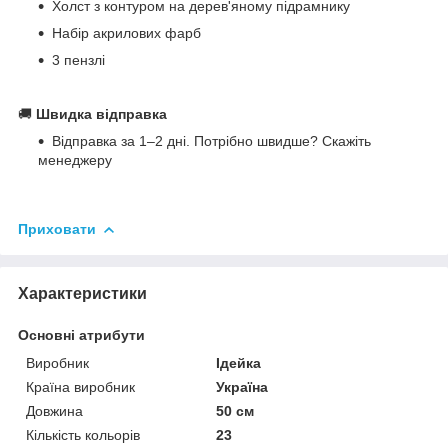
Холст з контуром на дерев'яному підрамнику
Набір акрилових фарб
3 пензлі
🚚
Швидка відправка
Відправка за 1–2 дні. Потрібно швидше? Скажіть
менеджеру
Приховати
Характеристики
Основні атрибути
Виробник
Ідейка
Країна виробник
Україна
Довжина
50 см
Кількість кольорів
23