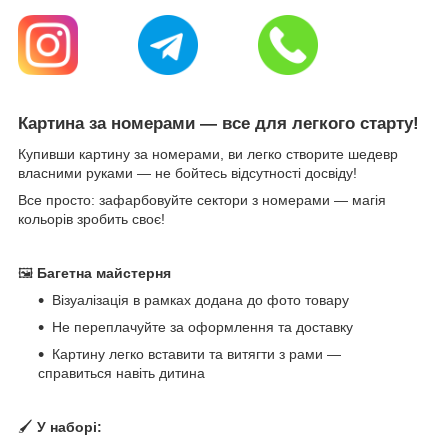
Картина за номерами — все для легкого старту!
Купивши картину за номерами, ви легко створите шедевр
власними руками — не бойтесь відсутності досвіду!
Все просто: зафарбовуйте сектори з номерами — магія
кольорів зробить своє!
🖼
Багетна майстерня
Візуалізація в рамках додана до фото товару
Не переплачуйте за оформлення та доставку
Картину легко вставити та витягти з рами —
справиться навіть дитина
🖌
У наборі: