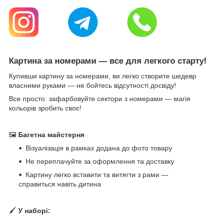
Картина за номерами — все для легкого старту!
Купивши картину за номерами, ви легко створите шедевр
власними руками — не бойтесь відсутності досвіду!
Все просто: зафарбовуйте сектори з номерами — магія
кольорів зробить своє!
🖼
Багетна майстерня
Візуалізація в рамках додана до фото товару
Не переплачуйте за оформлення та доставку
Картину легко вставити та витягти з рами —
справиться навіть дитина
🖌
У наборі: