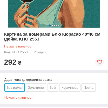
Картина за номерами Блю Кюрасао 40*40 см
Ідейка KHO 2553
Немає в наявності
Код: KHO 2553
Роздріб
292
₴
Додаткова декоративна рамка
Без рамки
Золотиста
Біла
Коричнева
Чорна
Немає в наявності