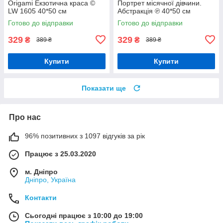
Origami Екзотична краса ©
Портрет місячної дівчини.
LW 1605 40*50 см
Абстракція ℗ 40*50 см
Орігамі LW 31640
Готово до відправки
Готово до відправки
329
329
₴
₴
389 ₴
389 ₴
Купити
Купити
Показати ще
Про нас
96% позитивних з 1097 відгуків за рік
Працює з 25.03.2020
м. Дніпро
Дніпро, Україна
Контакти
Сьогодні працює з 10:00 до 19:00