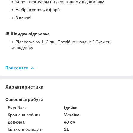
Холст з контуром на дерев'яному підрамнику
Набір акрилових фарб
3 пензлі
🚚
Швидка відправка
Відправка за 1–2 дні. Потрібно швидше? Скажіть
менеджеру
Приховати
Характеристики
Основні атрибути
Виробник
Ідейка
Країна виробник
Україна
Довжина
40 см
Кількість кольорів
21