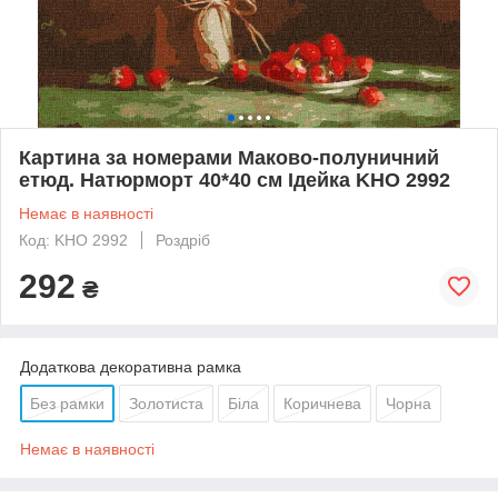
Картина за номерами Маково-полуничний
етюд. Натюрморт 40*40 см Ідейка KHO 2992
Немає в наявності
Код: KHO 2992
Роздріб
292
₴
Додаткова декоративна рамка
Без рамки
Золотиста
Біла
Коричнева
Чорна
Немає в наявності