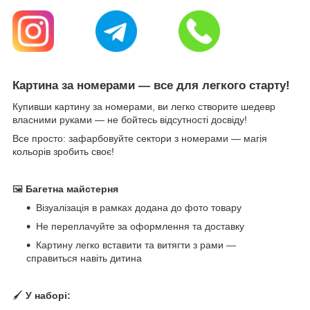
Картина за номерами — все для легкого старту!
Купивши картину за номерами, ви легко створите шедевр
власними руками — не бойтесь відсутності досвіду!
Все просто: зафарбовуйте сектори з номерами — магія
кольорів зробить своє!
🖼
Багетна майстерня
Візуалізація в рамках додана до фото товару
Не переплачуйте за оформлення та доставку
Картину легко вставити та витягти з рами —
справиться навіть дитина
🖌
У наборі: