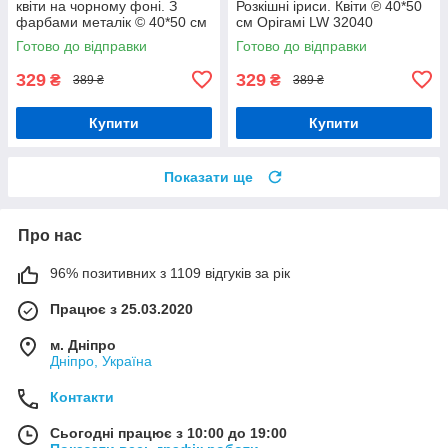
квіти на чорному фоні. З
Розкішні іриси. Квіти ℗ 40*50
фарбами металік © 40*50 см
см Орігамі LW 32040
Орігамі LW 3335
Готово до відправки
Готово до відправки
329
329
₴
₴
389 ₴
389 ₴
Купити
Купити
Показати ще
Про нас
96% позитивних з 1109 відгуків за рік
Працює з 25.03.2020
м. Дніпро
Дніпро, Україна
Контакти
Сьогодні працює з 10:00 до 19:00