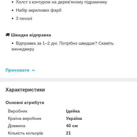
Холст з контуром на дерев'яному підрамнику
Набір акрилових фарб
3 пензлі
🚚
Швидка відправка
Відправка за 1–2 дні. Потрібно швидше? Скажіть
менеджеру
Приховати
Характеристики
Основні атрибути
Виробник
Ідейка
Країна виробник
Україна
Довжина
40 см
Кількість кольорів
21