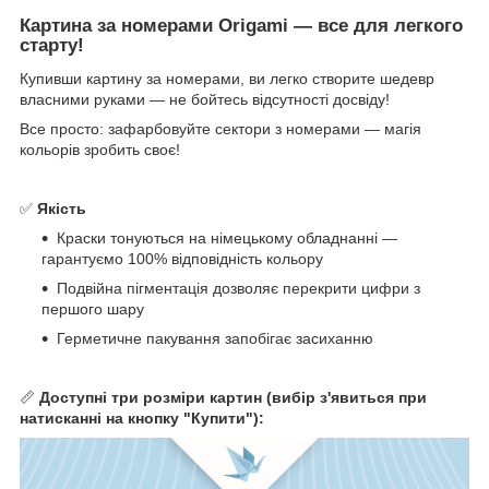
Картина за номерами Origami — все для легкого
старту!
Купивши картину за номерами, ви легко створите шедевр
власними руками — не бойтесь відсутності досвіду!
Все просто: зафарбовуйте сектори з номерами — магія
кольорів зробить своє!
✅
Якість
Краски тонуються на німецькому обладнанні —
гарантуємо 100% відповідність кольору
Подвійна пігментація дозволяє перекрити цифри з
першого шару
Герметичне пакування запобігає засиханню
📏
Доступні три розміри картин (вибір з'явиться при
натисканні на кнопку "Купити"):