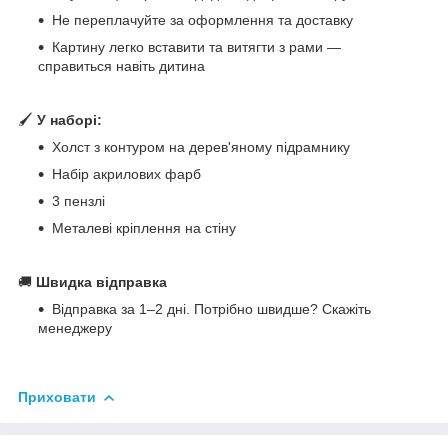
Не переплачуйте за оформлення та доставку
Картину легко вставити та витягти з рами —
справиться навіть дитина
🖌
У наборі:
Холст з контуром на дерев'яному підрамнику
Набір акрилових фарб
3 пензлі
Металеві кріплення на стіну
🚚
Швидка відправка
Відправка за 1–2 дні. Потрібно швидше? Скажіть
менеджеру
Приховати