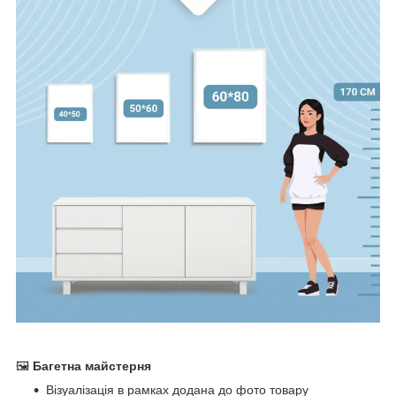
🖼
Багетна майстерня
Візуалізація в рамках додана до фото товару