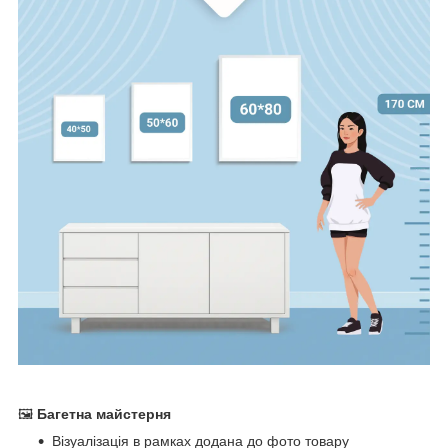
🖼
Багетна майстерня
Візуалізація в рамках додана до фото товару