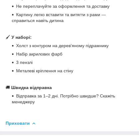
Не переплачуйте за оформлення та доставку
Картину легко вставити та витягти з рами —
справиться навіть дитина
🖌
У наборі:
Холст з контуром на дерев'яному підрамнику
Набір акрилових фарб
3 пензлі
Металеві кріплення на стіну
🚚
Швидка відправка
Відправка за 1–2 дні. Потрібно швидше? Скажіть
менеджеру
Приховати