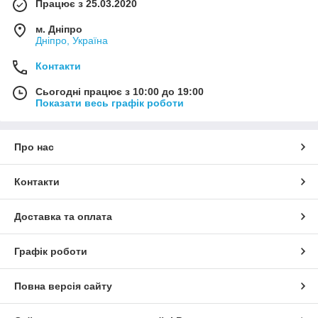
Працює з 25.03.2020
м. Дніпро
Дніпро, Україна
Контакти
Сьогодні працює з 10:00 до 19:00
Показати весь графік роботи
Про нас
Контакти
Доставка та оплата
Графік роботи
Повна версія сайту