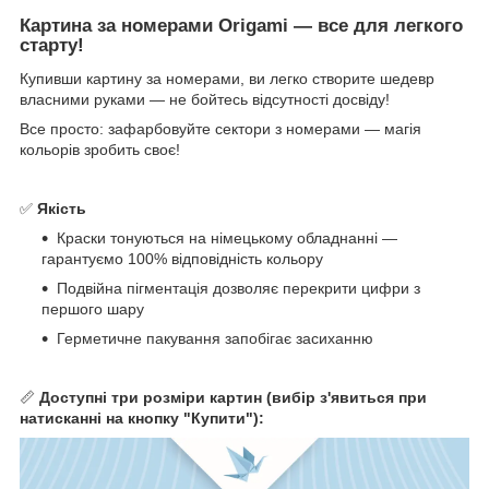
Картина за номерами Origami — все для легкого
старту!
Купивши картину за номерами, ви легко створите шедевр
власними руками — не бойтесь відсутності досвіду!
Все просто: зафарбовуйте сектори з номерами — магія
кольорів зробить своє!
✅
Якість
Краски тонуються на німецькому обладнанні —
гарантуємо 100% відповідність кольору
Подвійна пігментація дозволяє перекрити цифри з
першого шару
Герметичне пакування запобігає засиханню
📏
Доступні три розміри картин (вибір з'явиться при
натисканні на кнопку "Купити"):