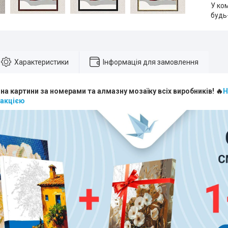
У ко
будь
Характеристики
Інформація для замовлення
 на картини за номерами та алмазну мозаїку всіх виробників! 🔥
Н
 акцією