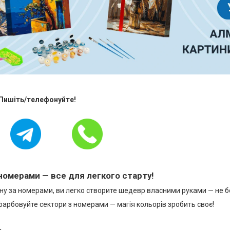
 Пишіть/телефонуйте!
номерами — все для легкого старту!
у за номерами, ви легко створите шедевр власними руками — не бо
фарбовуйте сектори з номерами — магія кольорів зробить своє!