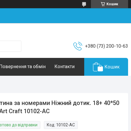
Кошик
+380 (73) 200-10-63
Повернення та обмін
Контакти
Кошик
тина за номерами Ніжний дотик. 18+ 40*50
Art Craft 10102-AC
Готово до відправки
Код:
10102-AC