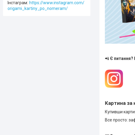
Інстаграм
https://www.instagram.com/
origami_kartiny_po_nomeram/
📲
Є питання?
Картина за 
Купивши картин
Все просто: за