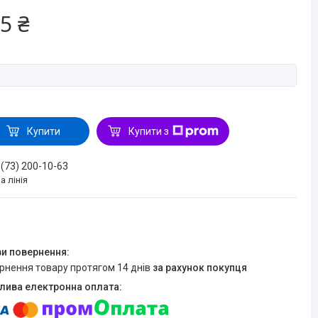
5 ₴
Купити
Купити з
 (73) 200-10-63
а лінія
ернення товару протягом 14 днів
за рахунок покупця