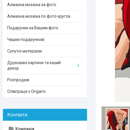
Алмазна мозаїка за фото
Алмазна мозаїка по фото кругла
Подарунки за Вашим фото
Чашки подарункові
Супутні матеріали
Друковані картини та інший
декор
Розпродаж
Співпраця з Origami