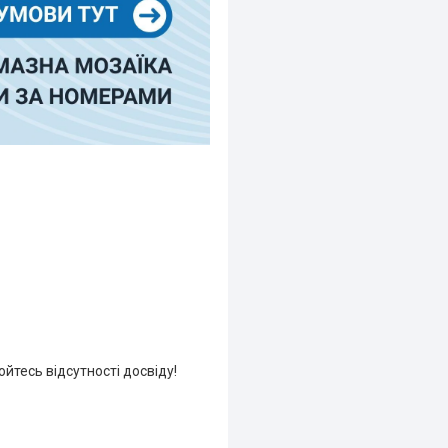
йтесь відсутності досвіду!