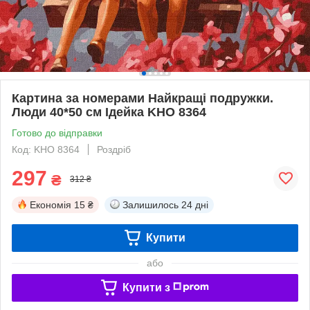
Картина за номерами Найкращі подружки.
Люди 40*50 см Ідейка KHO 8364
Готово до відправки
Код: KHO 8364
Роздріб
297
₴
312 ₴
Економія
15 ₴
Залишилось
24 дні
Купити
або
Купити з