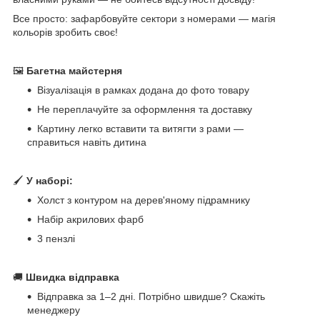
Все просто: зафарбовуйте сектори з номерами — магія
кольорів зробить своє!
🖼
Багетна майстерня
Візуалізація в рамках додана до фото товару
Не переплачуйте за оформлення та доставку
Картину легко вставити та витягти з рами —
справиться навіть дитина
🖌
У наборі:
Холст з контуром на дерев'яному підрамнику
Набір акрилових фарб
3 пензлі
🚚
Швидка відправка
Відправка за 1–2 дні. Потрібно швидше? Скажіть
менеджеру