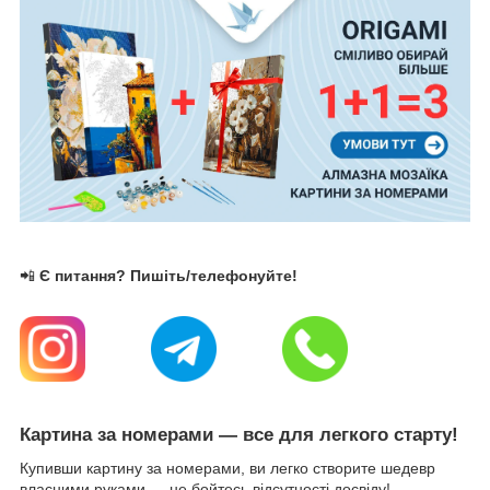
📲
Є питання? Пишіть/телефонуйте!
Картина за номерами — все для легкого старту!
Купивши картину за номерами, ви легко створите шедевр
власними руками — не бойтесь відсутності досвіду!