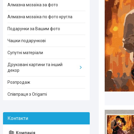
Алмазна мозаїка за фото
Алмазна мозаїка по фото кругла
Подарунки за Вашим фото
Чашки подарункові
Супутні матеріали
Друковані картини та інший
декор
Розпродаж
Співпраця з Origami