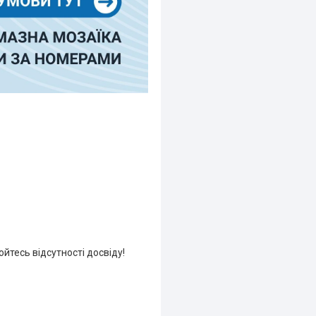
йтесь відсутності досвіду!