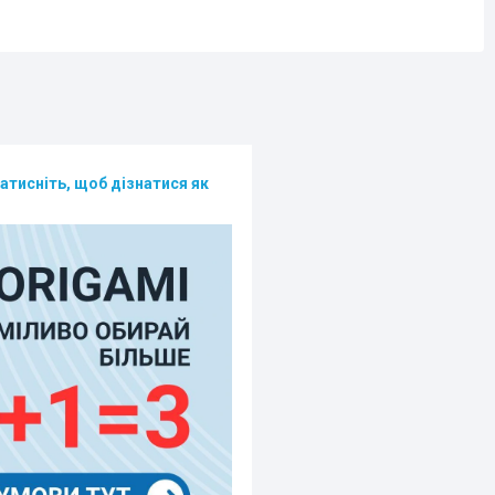
атисніть, щоб дізнатися як