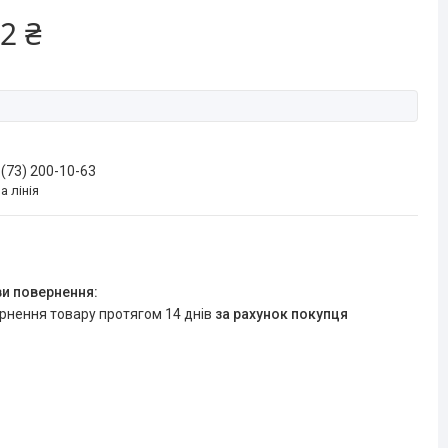
2 ₴
 (73) 200-10-63
а лінія
ернення товару протягом 14 днів
за рахунок покупця