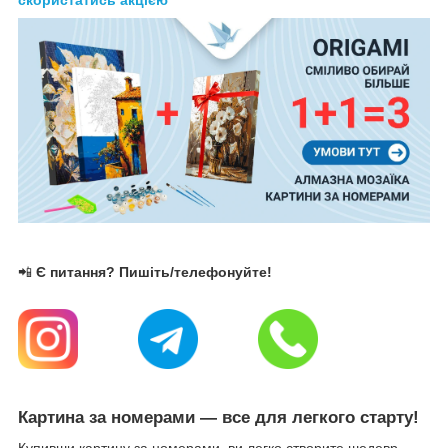
📲
Є питання? Пишіть/телефонуйте!
Картина за номерами — все для легкого старту!
Купивши картину за номерами, ви легко створите шедевр