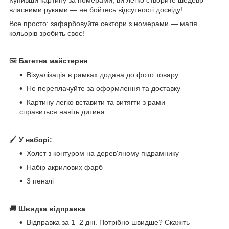
власними руками — не бойтесь відсутності досвіду!
Все просто: зафарбовуйте сектори з номерами — магія
кольорів зробить своє!
🖼
Багетна майстерня
Візуалізація в рамках додана до фото товару
Не переплачуйте за оформлення та доставку
Картину легко вставити та витягти з рами —
справиться навіть дитина
🖌
У наборі:
Холст з контуром на дерев'яному підрамнику
Набір акрилових фарб
3 пензлі
🚚
Швидка відправка
Відправка за 1–2 дні. Потрібно швидше? Скажіть