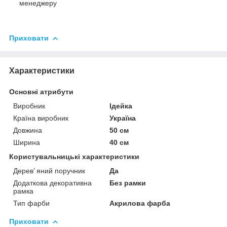
менеджеру
Приховати
Характеристики
Основні атрибути
Виробник
Ідейка
Країна виробник
Україна
Довжина
50 см
Ширина
40 см
Користувальницькі характеристики
Дерев’ яний поручник
Да
Додаткова декоративна
Без рамки
рамка
Тип фарби
Акрилова фарба
Приховати