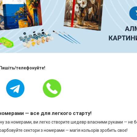
 Пишіть/телефонуйте!
номерами — все для легкого старту!
у за номерами, ви легко створите шедевр власними руками — не бо
фарбовуйте сектори з номерами — магія кольорів зробить своє!