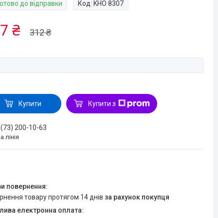
Готово до відправки
Код:
KHO 8307
7 ₴
312 ₴
Купити
Купити з
 (73) 200-10-63
а лінія
ернення товару протягом 14 днів
за рахунок покупця