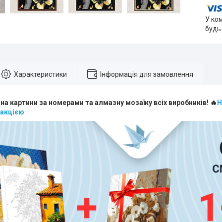
У ко
будь
Характеристики
Інформація для замовлення
 на картини за номерами та алмазну мозаїку всіх виробників! 🔥
Н
 акцією