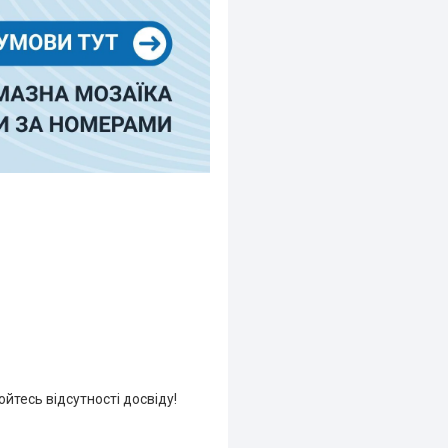
йтесь відсутності досвіду!