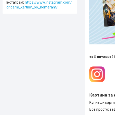
Інстаграм
https://www.instagram.com/
origami_kartiny_po_nomeram/
📲
Є питання?
Картина за 
Купивши картин
Все просто: за