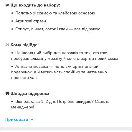
🧩
Що входить до набору:
Полотно зі схемою та клейовою основою
Акрилові стрази
Стилус, пінцет, лоток і клей — все під рукою!
🎁
Кому підійде:
Це ідеальний вибір для новачків та тих, хто вже
пробував алмазну мозаїку й хоче створити новий сюжет.
Алмазна мозаїка — не тільки оригінальний
подарунок, а й можливість спокійно та натхненно
провести час.
🚚 Швидка відправка
Відправка за 1–2 дні. Потрібно швидше? Скажіть
менеджеру!
Приховати