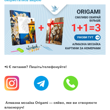
📲
Є питання? Пишіть/телефонуйте!
Алмазна мозаїка Origami — сяйво, яке ви створюєте
власноруч!