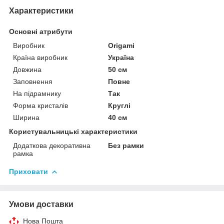
Характеристики
Основні атрибути
Виробник
Origami
Країна виробник
Україна
Довжина
50 см
Заповнення
Повне
На підрамнику
Так
Форма кристалів
Круглі
Ширина
40 см
Користувальницькі характеристики
Додаткова декоративна
Без рамки
рамка
Приховати
Умови доставки
Нова Пошта