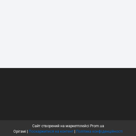
Сайт створений на маркетплейсі
Prom.ua
Орігамі |
Поскаржитися на контент
|
Політика конфіденційності