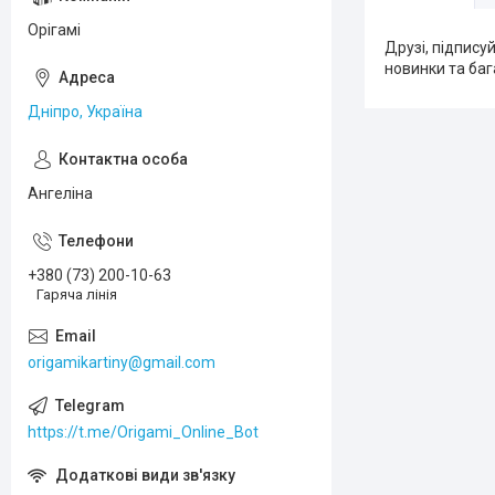
Орігамі
Друзі, підпису
новинки та баг
Дніпро, Україна
Ангеліна
+380 (73) 200-10-63
Гаряча лінія
origamikartiny@gmail.com
https://t.me/Origami_Online_Bot