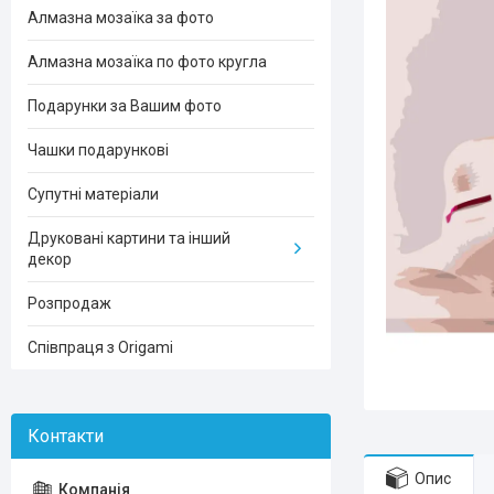
Алмазна мозаїка за фото
Алмазна мозаїка по фото кругла
Подарунки за Вашим фото
Чашки подарункові
Супутні матеріали
Друковані картини та інший
декор
Розпродаж
Співпраця з Origami
Опис