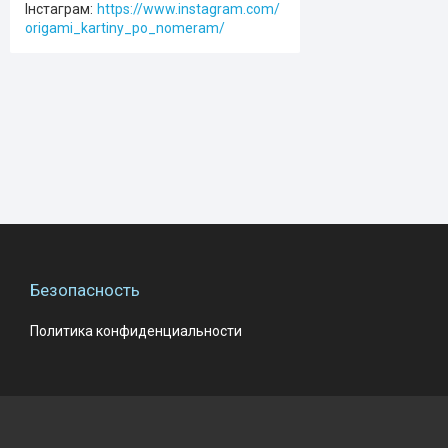
Інстаграм
https://www.instagram.com/
origami_kartiny_po_nomeram/
Безопасность
Политика конфиденциальности