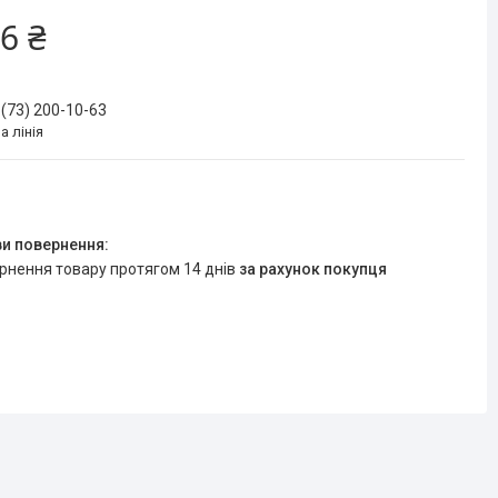
6 ₴
 (73) 200-10-63
а лінія
ернення товару протягом 14 днів
за рахунок покупця