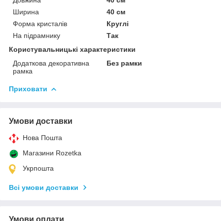
Довжина
40 см
Ширина
40 см
Форма кристалів
Круглі
На підрамнику
Так
Користувальницькі характеристики
Додаткова декоративна
Без рамки
рамка
Приховати
Умови доставки
Нова Пошта
Магазини Rozetka
Укрпошта
Всі умови доставки
Умови оплати