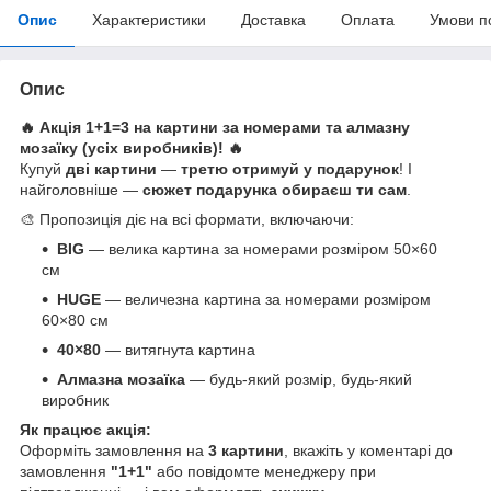
Опис
Характеристики
Доставка
Оплата
Умови п
Опис
🔥 Акція 1+1=3 на картини за номерами та алмазну
мозаїку (усіх виробників)! 🔥
Купуй
дві картини
—
третю отримуй у подарунок
! І
найголовніше —
сюжет подарунка обираєш ти сам
.
🎨 Пропозиція діє на всі формати, включаючи:
BIG
— велика картина за номерами розміром 50×60
см
HUGE
— величезна картина за номерами розміром
60×80 см
40×80
— витягнута картина
Алмазна мозаїка
— будь-який розмір, будь-який
виробник
Як працює акція:
Оформіть замовлення на
3 картини
, вкажіть у коментарі до
замовлення
"1+1"
або повідомте менеджеру при