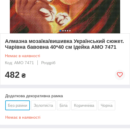
Алмазна мозаїка/вишивка Український сюжет.
Чарівна бавовна 40*40 см Ідейка AMO 7471
Немає в наявності
Код: AMO 7471
Роздріб
482
₴
Додаткова декоративна рамка
Без рамки
Золотиста
Біла
Коричнева
Чорна
Немає в наявності