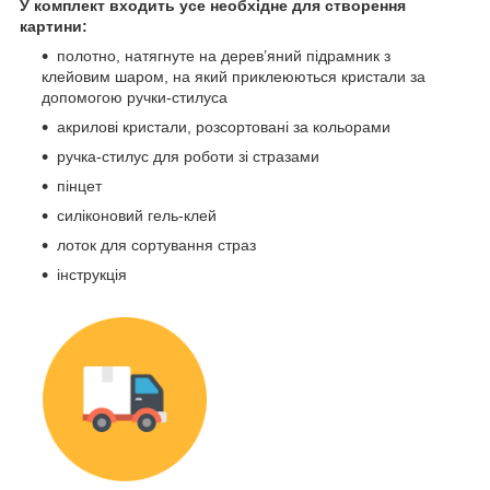
У комплект входить усе необхідне для створення
картини:
полотно, натягнуте на дерев’яний підрамник з
клейовим шаром, на який приклеюються кристали за
допомогою ручки-стилуса
акрилові кристали, розсортовані за кольорами
ручка-стилус для роботи зі стразами
пінцет
силіконовий гель-клей
лоток для сортування страз
інструкція