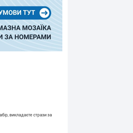
абір, викладаєте стрази за