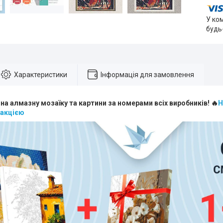
У ко
будь
Характеристики
Інформація для замовлення
 на алмазну мозаїку та картини за номерами всіх виробників! 🔥
Н
 акцією