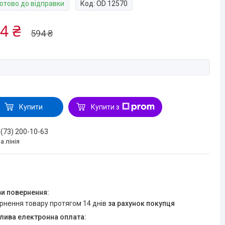
Готово до відправки
Код:
OD 12570
4 ₴
594 ₴
Купити
Купити з
 (73) 200-10-63
а лінія
ернення товару протягом 14 днів
за рахунок покупця