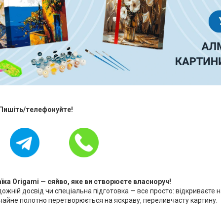
 Пишіть/телефонуйте!
ка Origami — сяйво, яке ви створюєте власноруч!
дожній досвід чи спеціальна підготовка — все просто: відкриваєте н
чайне полотно перетворюється на яскраву, переливчасту картину.