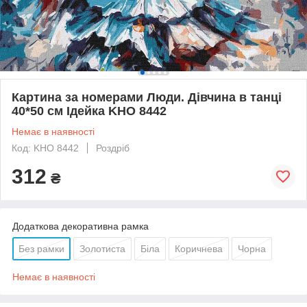
Картина за номерами Люди. Дівчина в танці
40*50 см Ідейка KHO 8442
Немає в наявності
Код: KHO 8442
Роздріб
312
₴
Додаткова декоративна рамка
Без рамки
Золотиста
Біла
Коричнева
Чорна
Немає в наявності