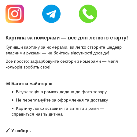
Картина за номерами — все для легкого старту!
Купивши картину за номерами, ви легко створите шедевр
власними руками — не бойтесь відсутності досвіду!
Все просто: зафарбовуйте сектори з номерами — магія
кольорів зробить своє!
🖼
Багетна майстерня
Візуалізація в рамках додана до фото товару
Не переплачуйте за оформлення та доставку
Картину легко вставити та витягти з рами —
справиться навіть дитина
🖌
У наборі: