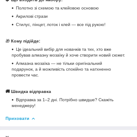
Полотно зі схемою та клейовою основою
Акрилові стрази
Стилус, пінцет, лоток і клей — все під рукою!
🎁
Кому підійде:
Це ідеальний вибір для новачків та тих, хто вже
пробував алмазну мозаїку й хоче створити новий сюжет.
Алмазна мозаїка — не тільки оригінальний
подарунок, а й можливість спокійно та натхненно
провести час.
🚚 Швидка відправка
Відправка за 1–2 дні. Потрібно швидше? Скажіть
менеджеру!
Приховати