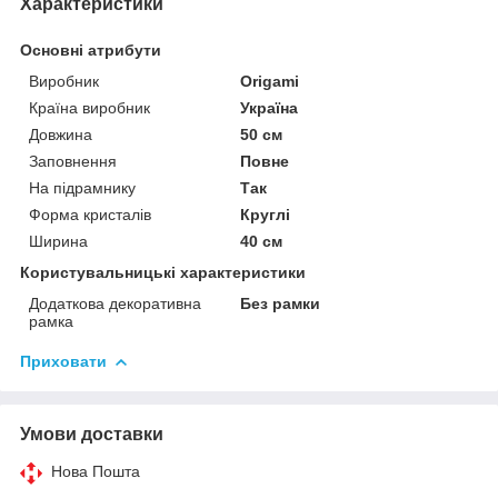
Характеристики
Основні атрибути
Виробник
Origami
Країна виробник
Україна
Довжина
50 см
Заповнення
Повне
На підрамнику
Так
Форма кристалів
Круглі
Ширина
40 см
Користувальницькі характеристики
Додаткова декоративна
Без рамки
рамка
Приховати
Умови доставки
Нова Пошта