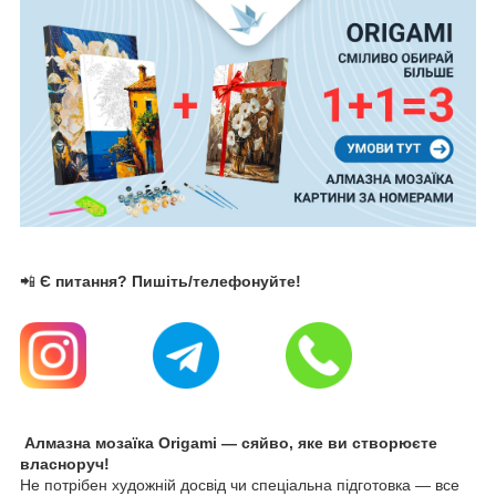
📲
Є питання? Пишіть/телефонуйте!
Алмазна мозаїка Origami — сяйво, яке ви створюєте
власноруч!
Не потрібен художній досвід чи спеціальна підготовка — все