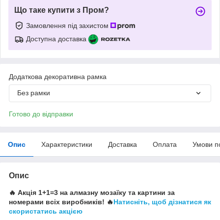
Що таке купити з Пром?
Замовлення під захистом
Доступна доставка
Додаткова декоративна рамка
Без рамки
Готово до відправки
Опис
Характеристики
Доставка
Оплата
Умови п
Опис
🔥 Акція 1+1=3 на алмазну мозаїку та картини за
номерами всіх виробників! 🔥
Натисніть, щоб дізнатися як
скористатись акцією