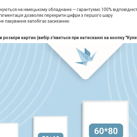
нуються на німецькому обладнанні — гарантуємо 100% відповідніс
пігментація дозволяє перекрити цифри з першого шару
е пакування запобігає засиханню
и розміри картин (вибір з'явиться при натисканні на кнопку "Купи