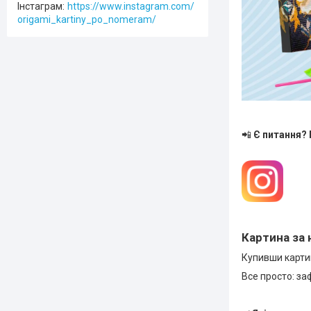
Інстаграм
https://www.instagram.com/
origami_kartiny_po_nomeram/
📲
Є питання?
Картина за 
Купивши картин
Все просто: за