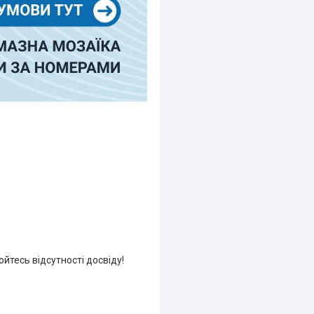
йтесь відсутності досвіду!