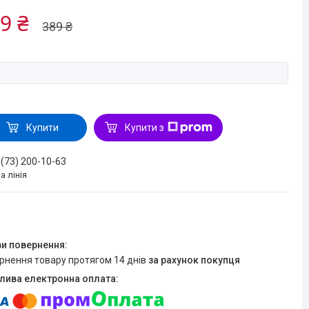
9 ₴
389 ₴
Купити
Купити з
 (73) 200-10-63
а лінія
ернення товару протягом 14 днів
за рахунок покупця