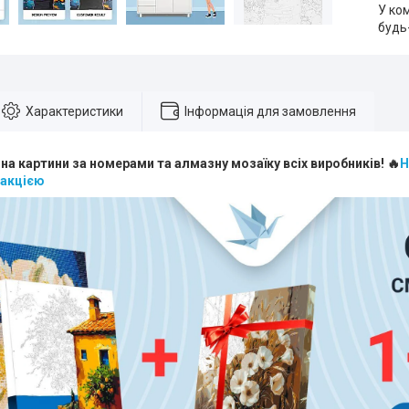
У ко
будь
Характеристики
Інформація для замовлення
 на картини за номерами та алмазну мозаїку всіх виробників! 🔥
Н
 акцією