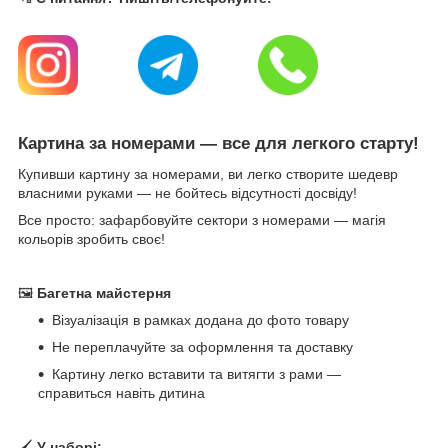
Картина за номерами — все для легкого старту!
Купивши картину за номерами, ви легко створите шедевр
власними руками — не бойтесь відсутності досвіду!
Все просто: зафарбовуйте сектори з номерами — магія
кольорів зробить своє!
🖼
Багетна майстерня
Візуалізація в рамках додана до фото товару
Не переплачуйте за оформлення та доставку
Картину легко вставити та витягти з рами —
справиться навіть дитина
🖌
У наборі: