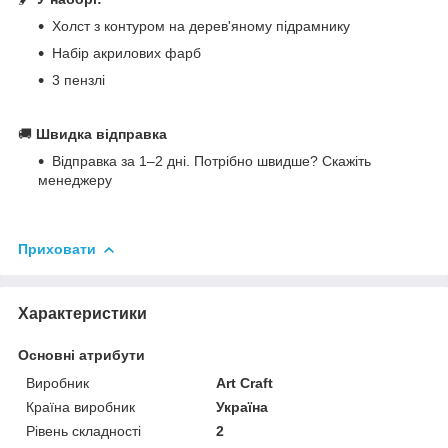
Холст з контуром на дерев'яному підрамнику
Набір акрилових фарб
3 пензлі
🚚
Швидка відправка
Відправка за 1–2 дні. Потрібно швидше? Скажіть
менеджеру
Приховати
Характеристики
Основні атрибути
Виробник
Art Craft
Країна виробник
Україна
Рівень складності
2