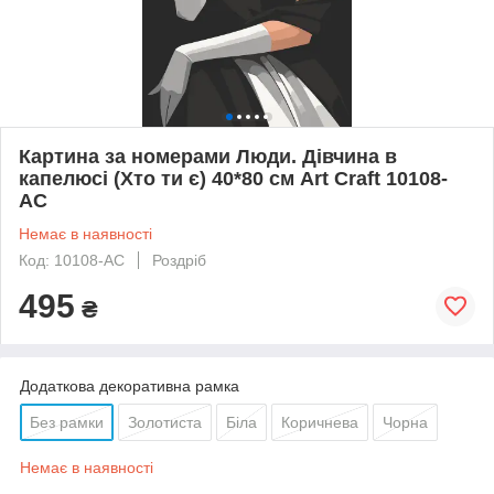
Картина за номерами Люди. Дівчина в
капелюсі (Хто ти є) 40*80 см Art Craft 10108-
AC
Немає в наявності
Код: 10108-AC
Роздріб
495
₴
Додаткова декоративна рамка
Без рамки
Золотиста
Біла
Коричнева
Чорна
Немає в наявності