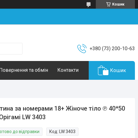
Кошик
+380 (73) 200-10-63
Повернення та обмін
Контакти
Кошик
тина за номерами 18+ Жіноче тіло ℗ 40*50
Орігамі LW 3403
Готово до відправки
Код:
LW 3403