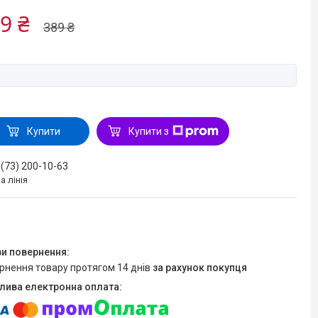
9 ₴
389 ₴
Купити
Купити з
 (73) 200-10-63
а лінія
ернення товару протягом 14 днів
за рахунок покупця