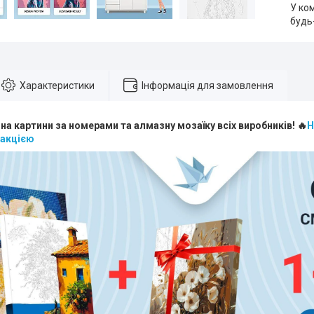
У ко
будь
Характеристики
Інформація для замовлення
 на картини за номерами та алмазну мозаїку всіх виробників! 🔥
Н
 акцією