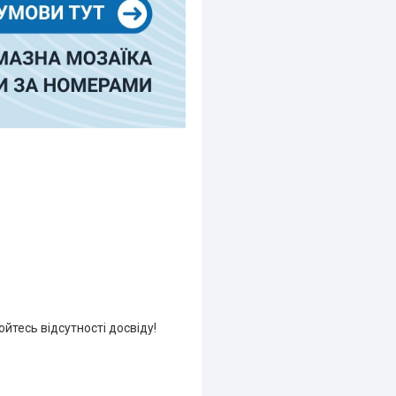
йтесь відсутності досвіду!