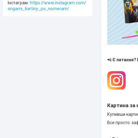
Інстаграм
https://www.instagram.com/
origami_kartiny_po_nomeram/
📲
Є питання?
Картина за 
Купивши картин
Все просто: за