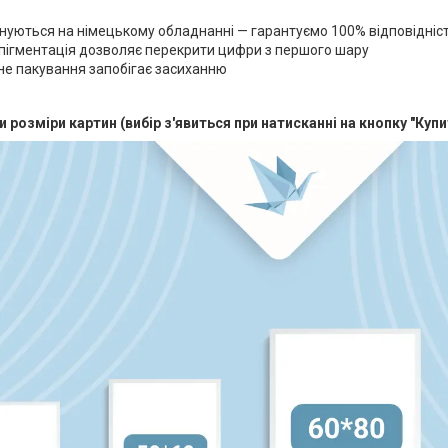
нуються на німецькому обладнанні — гарантуємо 100% відповідніс
пігментація дозволяє перекрити цифри з першого шару
е пакування запобігає засиханню
и розміри картин (вибір з'явиться при натисканні на кнопку "Купи