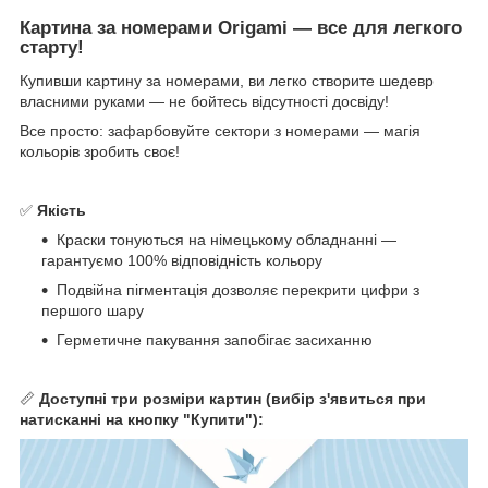
Картина за номерами Origami — все для легкого
старту!
Купивши картину за номерами, ви легко створите шедевр
власними руками — не бойтесь відсутності досвіду!
Все просто: зафарбовуйте сектори з номерами — магія
кольорів зробить своє!
✅
Якість
Краски тонуються на німецькому обладнанні —
гарантуємо 100% відповідність кольору
Подвійна пігментація дозволяє перекрити цифри з
першого шару
Герметичне пакування запобігає засиханню
📏
Доступні три розміри картин (вибір з'явиться при
натисканні на кнопку "Купити"):