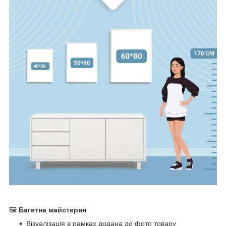
🖼
Багетна майстерня
Візуалізація в рамках додана до фото товару