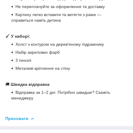
Не переплачуйте за оформлення та доставку
Картину легко вставити та витягти з рами —
справиться навіть дитина
🖌
У наборі:
Холст з контуром на дерев'яному підрамнику
Набір акрилових фарб
3 пензлі
Металеві кріплення на стіну
🚚
Швидка відправка
Відправка за 1–2 дні. Потрібно швидше? Скажіть
менеджеру
Приховати