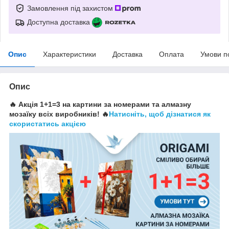
Замовлення під захистом
Доступна доставка
Опис
Характеристики
Доставка
Оплата
Умови п
Опис
🔥 Акція 1+1=3 на картини за номерами та алмазну
мозаїку всіх виробників! 🔥
Натисніть, щоб дізнатися як
скористатись акцією