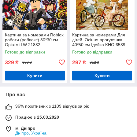
Картина за номерами Roblox
Картина за номерами Для
роботи (роблокс) 30*30 см
дітей. Осіння прогулянка
Орігамі LW 21832
40*50 см Ідейка KHO 6539
Готово до відправки
Готово до відправки
329
297
₴
₴
389 ₴
312 ₴
Купити
Купити
Про нас
96% позитивних з 1109 відгуків за рік
Працює з 25.03.2020
м. Дніпро
Дніпро, Україна