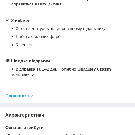
справиться навіть дитина
🖌
У наборі:
Холст з контуром на дерев'яному підрамнику
Набір акрилових фарб
3 пензлі
🚚
Швидка відправка
Відправка за 1–2 дні. Потрібно швидше? Скажіть
менеджеру
Приховати
Характеристики
Основні атрибути