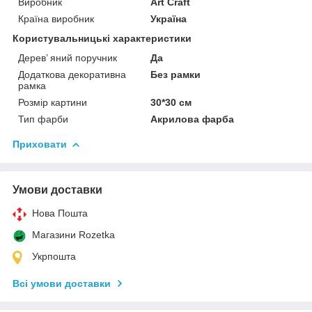
Виробник
Art Craft
Країна виробник
Україна
Користувальницькі характеристики
Дерев’ яний поручник
Да
Додаткова декоративна
Без рамки
рамка
Розмір картини
30*30 см
Тип фарби
Акрилова фарба
Приховати
Умови доставки
Нова Пошта
Магазини Rozetka
Укрпошта
Всі умови доставки