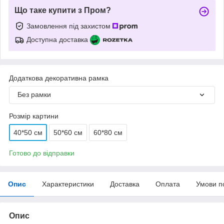
Що таке купити з Пром?
Замовлення під захистом
Доступна доставка
Додаткова декоративна рамка
Без рамки
Розмір картини
40*50 см
50*60 см
60*80 см
Готово до відправки
Опис
Характеристики
Доставка
Оплата
Умови п
Опис