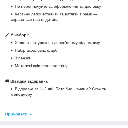
Не переплачуйте за оформлення та доставку
Картину легко вставити та витягти з рами —
справиться навіть дитина
🖌
У наборі:
Холст з контуром на дерев'яному підрамнику
Набір акрилових фарб
3 пензлі
Металеві кріплення на стіну
🚚
Швидка відправка
Відправка за 1–2 дні. Потрібно швидше? Скажіть
менеджеру
Приховати