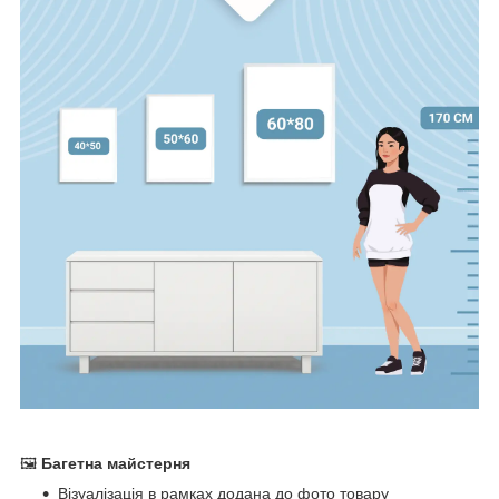
🖼
Багетна майстерня
Візуалізація в рамках додана до фото товару