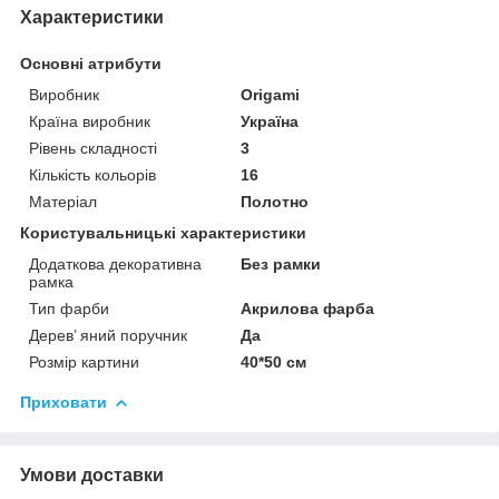
Характеристики
Основні атрибути
Виробник
Origami
Країна виробник
Україна
Рівень складності
3
Кількість кольорів
16
Матеріал
Полотно
Користувальницькі характеристики
Додаткова декоративна
Без рамки
рамка
Тип фарби
Акрилова фарба
Дерев’ яний поручник
Да
Розмір картини
40*50 см
Приховати
Умови доставки