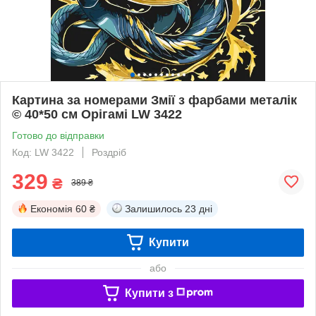
Картина за номерами Змії з фарбами металік
© 40*50 см Орігамі LW 3422
Готово до відправки
Код: LW 3422
Роздріб
329
₴
389 ₴
Економія
60 ₴
Залишилось
23 дні
Купити
або
Купити з