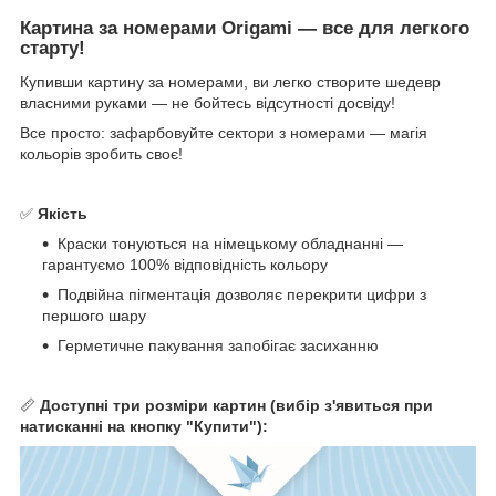
Картина за номерами Origami — все для легкого
старту!
Купивши картину за номерами, ви легко створите шедевр
власними руками — не бойтесь відсутності досвіду!
Все просто: зафарбовуйте сектори з номерами — магія
кольорів зробить своє!
✅
Якість
Краски тонуються на німецькому обладнанні —
гарантуємо 100% відповідність кольору
Подвійна пігментація дозволяє перекрити цифри з
першого шару
Герметичне пакування запобігає засиханню
📏
Доступні три розміри картин (вибір з'явиться при
натисканні на кнопку "Купити"):