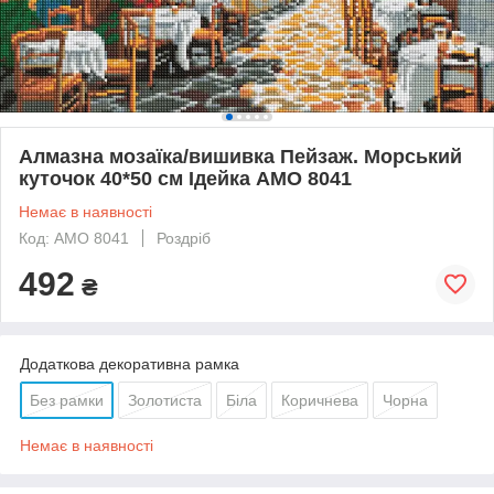
Алмазна мозаїка/вишивка Пейзаж. Морський
куточок 40*50 см Ідейка AMO 8041
Немає в наявності
Код: AMO 8041
Роздріб
492
₴
Додаткова декоративна рамка
Без рамки
Золотиста
Біла
Коричнева
Чорна
Немає в наявності