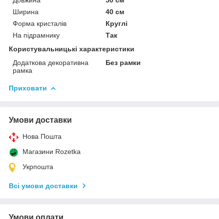
Довжина
50 см
Ширина
40 см
Форма кристалів
Круглі
На підрамнику
Так
Користувальницькі характеристики
Додаткова декоративна
Без рамки
рамка
Приховати
Умови доставки
Нова Пошта
Магазини Rozetka
Укрпошта
Всі умови доставки
Умови оплати