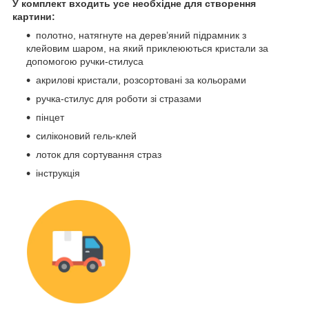
У комплект входить усе необхідне для створення
картини:
полотно, натягнуте на дерев’яний підрамник з
клейовим шаром, на який приклеюються кристали за
допомогою ручки-стилуса
акрилові кристали, розсортовані за кольорами
ручка-стилус для роботи зі стразами
пінцет
силіконовий гель-клей
лоток для сортування страз
інструкція