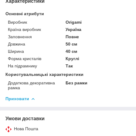
Характеристики
Основні атрибути
Виробник
Origami
Країна виробник
Україна
Заповнення
Повне
Довжина
50 см
Ширина
40 см
Форма кристалів
Круглі
На підрамнику
Так
Користувальницькі характеристики
Додаткова декоративна
Без рамки
рамка
Приховати
Умови доставки
Нова Пошта