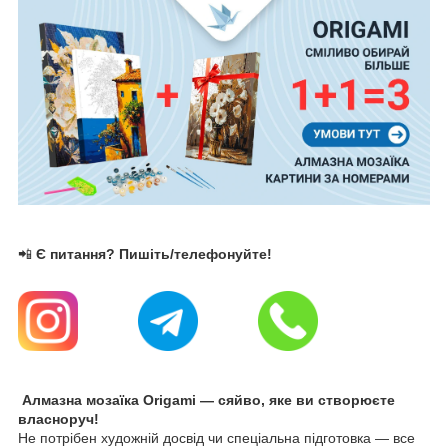
📲
Є питання? Пишіть/телефонуйте!
Алмазна мозаїка Origami — сяйво, яке ви створюєте
власноруч!
Не потрібен художній досвід чи спеціальна підготовка — все