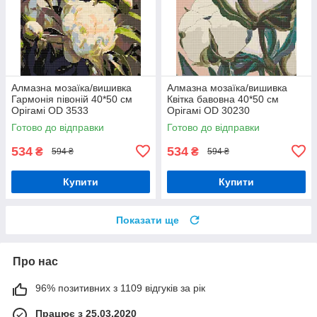
Алмазна мозаїка/вишивка
Алмазна мозаїка/вишивка
Гармонія півоній 40*50 см
Квітка бавовна 40*50 см
Орігамі OD 3533
Орігамі OD 30230
Готово до відправки
Готово до відправки
534
534
₴
₴
594 ₴
594 ₴
Купити
Купити
Показати ще
Про нас
96% позитивних з 1109 відгуків за рік
Працює з 25.03.2020