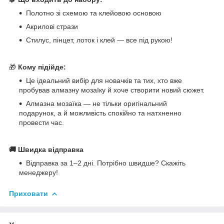
Полотно зі схемою та клейовою основою
Акрилові стрази
Стилус, пінцет, лоток і клей — все під рукою!
🎁
Кому підійде:
Це ідеальний вибір для новачків та тих, хто вже
пробував алмазну мозаїку й хоче створити новий сюжет.
Алмазна мозаїка — не тільки оригінальний
подарунок, а й можливість спокійно та натхненно
провести час.
🚚 Швидка відправка
Відправка за 1–2 дні. Потрібно швидше? Скажіть
менеджеру!
Приховати