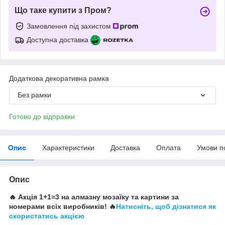
Що таке купити з Пром?
Замовлення під захистом
Доступна доставка
Додаткова декоративна рамка
Без рамки
Готово до відправки
Опис
Характеристики
Доставка
Оплата
Умови п
Опис
🔥 Акція 1+1=3 на алмазну мозаїку та картини за
номерами всіх виробників! 🔥
Натисніть, щоб дізнатися як
скористатись акцією