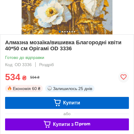
Алмазна мозаїка/вишивка Благородні квіти
40*50 см Орігамі OD 3336
Готово до відправки
Код: OD 3336
Роздріб
534
₴
594 ₴
Економія
60 ₴
Залишилось
25 днів
Купити
або
Купити з