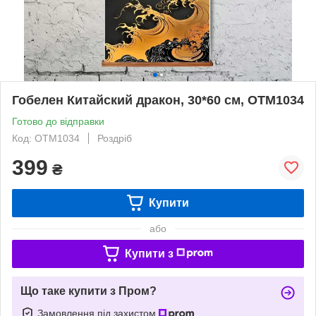
Гобелен Китайский дракон, 30*60 см, OTM1034
Готово до відправки
Код: OTM1034
Роздріб
399
₴
Купити
або
Купити з
Що таке купити з Пром?
Замовлення під захистом