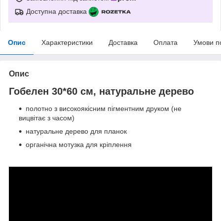
Доступна доставка
Опис
Характеристики
Доставка
Оплата
Умови п
Опис
Гобелен 30*60 см, натуральне дерево
полотно з високоякісним пігментним друком (не
вицвітає з часом)
натуральне дерево для планок
органічна мотузка для кріплення