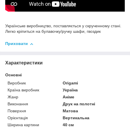
Українське виробництво, поставляється у скрученному стані.
Легко кріпиться на булавочку/ручку шафи, гвоздик
Приховати
Характеристики
Основні
Виробник
Origami
Країна виробник
Україна
Жанр
Аніме
Виконання
Друк на полотні
Поверхня
Матова
Орієнтація
Вертикальна
Ширина картини
40 см