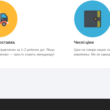
оставка
Чесні ціни
правляємо за 1–2 робочих дні. Якщо
Ціни на товари наших па
міново — просто скажіть менеджеру!
виробника. Ми не зави