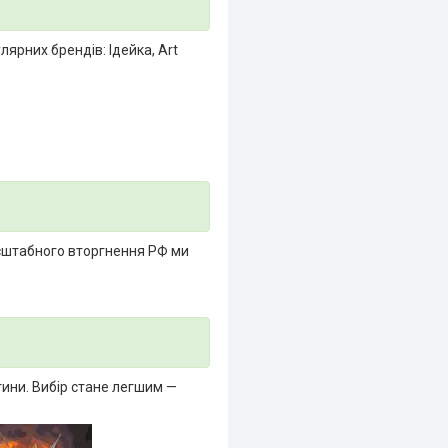
ярних брендів: Ідейка, Art
асштабного вторгнення РФ ми
тини. Вибір стане легшим —