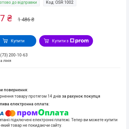
Готово до відправки
Код:
OSR 1002
7 ₴
1 486 ₴
Купити
Купити з
 (73) 200-10-63
а лінія
ернення товару протягом 14 днів
за рахунок покупця
мпанії підключені електронні платежі. Тепер ви можете купити
-який товар не покидаючи сайту.