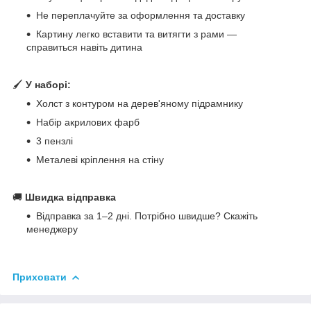
Не переплачуйте за оформлення та доставку
Картину легко вставити та витягти з рами —
справиться навіть дитина
🖌
У наборі:
Холст з контуром на дерев'яному підрамнику
Набір акрилових фарб
3 пензлі
Металеві кріплення на стіну
🚚
Швидка відправка
Відправка за 1–2 дні. Потрібно швидше? Скажіть
менеджеру
Приховати