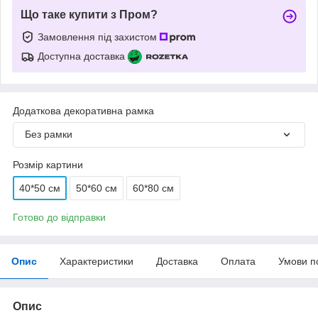
Що таке купити з Пром?
Замовлення під захистом
Доступна доставка
Додаткова декоративна рамка
Без рамки
Розмір картини
40*50 см
50*60 см
60*80 см
Готово до відправки
Опис
Характеристики
Доставка
Оплата
Умови п
Опис