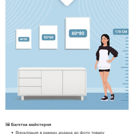
🖼
Багетна майстерня
Візуалізація в рамках додана до фото товару