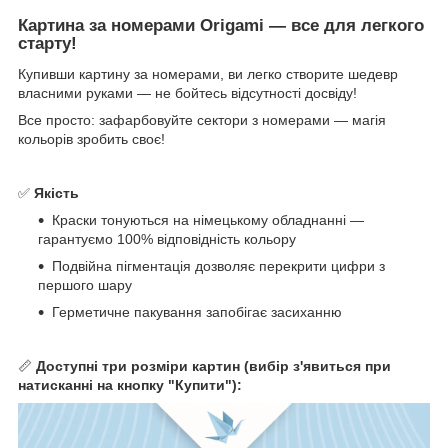
Картина за номерами Origami — все для легкого
старту!
Купивши картину за номерами, ви легко створите шедевр
власними руками — не бойтесь відсутності досвіду!
Все просто: зафарбовуйте сектори з номерами — магія
кольорів зробить своє!
✅
Якість
Краски тонуються на німецькому обладнанні —
гарантуємо 100% відповідність кольору
Подвійна пігментація дозволяє перекрити цифри з
першого шару
Герметичне пакування запобігає засиханню
📏
Доступні три розміри картин (вибір з'явиться при
натисканні на кнопку "Купити"):